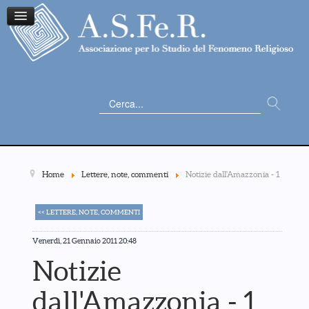
Cerca...
Home
Lettere, note, commenti
Notizie dall'Amazzonia - 1
<< LETTERE, NOTE, COMMENTI
Venerdì, 21 Gennaio 2011 20:48
Notizie
dall'Amazzonia - 1