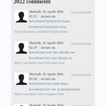
2022
commenti
Martedì, 26 Aprile 2016
Link al commento
02:33
inviato da
hoverboard kickstarter hoax
hoverboard kickstarter hoax
http://chargeito.com/pnh/wfnjeatw.html
Martedì, 26 Aprile 2016
Link al commento
02:29
inviato da
hoverboard new laws florida car
hoverboard new laws florida car
http://yaocaipifa.com/ro/hwsoqz.html
Martedì, 26 Aprile 2016
Link al commento
02:26
inviato da
hoverboard new york times
hoverboard new law nj unemployment
http://yaocaipifa.com/ro/lgqaew.html
Martedì, 26 Aprile 2016
Link al commento