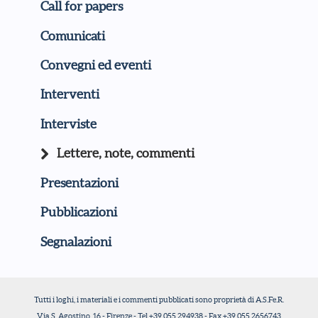
Call for papers
Comunicati
Convegni ed eventi
Interventi
Interviste
Lettere, note, commenti
Presentazioni
Pubblicazioni
Segnalazioni
Tutti i loghi, i materiali e i commenti pubblicati sono proprietà di A.S.Fe.R.
Via S. Agostino, 16 - Firenze - Tel +39 055 294938 - Fax +39 055 2656743