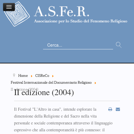
Cerca...
Home
CISReCo
Festival Internazionale del Documentario Religioso
II edizione (2004)
II edizione (2004)
Il Festival "L'Altro in casa", intende esplorare la
dimensione della Religione e del Sacro nella vita
personale e sociale contemporanea attraverso il linguaggio
espressivo che alla contemporaneità è più connesso: il