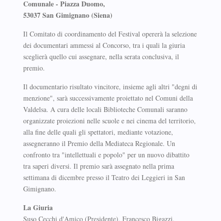
Comunale - Piazza Duomo,
53037 San Gimignano (Siena)
Il Comitato di coordinamento del Festival opererà la selezione
dei documentari ammessi al Concorso, tra i quali la giuria
sceglierà quello cui assegnare, nella serata conclusiva, il
premio.
Il documentario risultato vincitore, insieme agli altri "degni di
menzione", sarà successivamente proiettato nel Comuni della
Valdelsa. A cura delle locali Biblioteche Comunali saranno
organizzate proiezioni nelle scuole e nei cinema del territorio,
alla fine delle quali gli spettatori, mediante votazione,
assegneranno il Premio della Mediateca Regionale. Un
confronto tra "intellettuali e popolo" per un nuovo dibattito
tra saperi diversi. Il premio sarà assegnato nella prima
settimana di dicembre presso il Teatro dei Leggieri in San
Gimignano.
La Giuria
Suso Cecchi d'Amico (Presidente), Francesco Bigazzi,