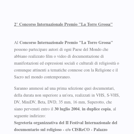
2° Concorso Internazionale Premio "La Torre Grossa"
Concorso Internazionale Premio "La Torre Grossa"
Al
possono partecipare autori di ogni Paese del Mondo che
abbiano realizzato film o video di documentazione di
manifestazioni ed espressioni sociali e culturali di religiosità o
comunque attinenti a tematiche connesse con la Religione e il
Sacro nel mondo contemporaneo.
Saranno ammessi ad una prima selezione quei documentari,
della durata non superiore a un'ora, realizzati in VHS, S-VHS,
DV, MiniDV, Beta, DVD, 35 mm, 16 mm, Superotto, che
30 luglio 2004
in duplice copia
siano pervenuti entro il
,
, al
seguente indirizzo:
Segreteria organizzativa del II Festival Internazionale del
documentario sul religioso - c/o CISReCO - Palazzo