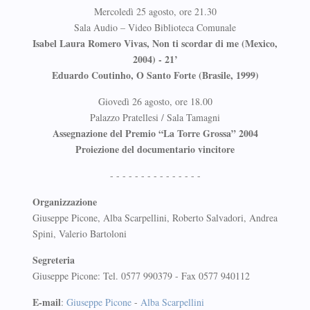
Mercoledì 25 agosto, ore 21.30
Sala Audio – Video Biblioteca Comunale
Isabel Laura Romero Vivas, Non ti scordar di me (Mexico,
2004) - 21’
Eduardo Coutinho, O Santo Forte (Brasile, 1999)
Giovedì 26 agosto, ore 18.00
Palazzo Pratellesi / Sala Tamagni
Assegnazione del Premio “La Torre Grossa” 2004
Proiezione del documentario vincitore
- - - - - - - - - - - - - - -
Organizzazione
Giuseppe Picone, Alba Scarpellini, Roberto Salvadori, Andrea
Spini, Valerio Bartoloni
Segreteria
Giuseppe Picone: Tel. 0577 990379 - Fax 0577 940112
E-mail
:
Giuseppe Picone
-
Alba Scarpellini