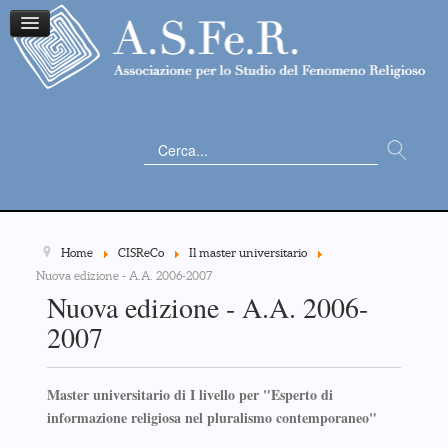
Cerca...
Home
CISReCo
Il master universitario
Nuova edizione - A.A. 2006-2007
Nuova edizione - A.A. 2006-
2007
Master universitario di I livello per "Esperto di
informazione religiosa nel pluralismo contemporaneo"