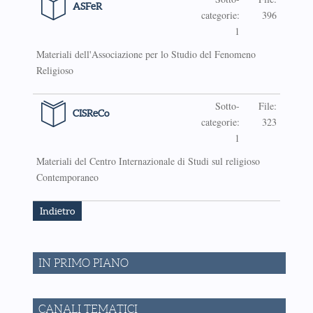
ASFeR
categorie:
396
1
Materiali dell'Associazione per lo Studio del Fenomeno
Religioso
Sotto-
File:
CISReCo
categorie:
323
1
Materiali del Centro Internazionale di Studi sul religioso
Contemporaneo
Indietro
IN PRIMO PIANO
CANALI TEMATICI