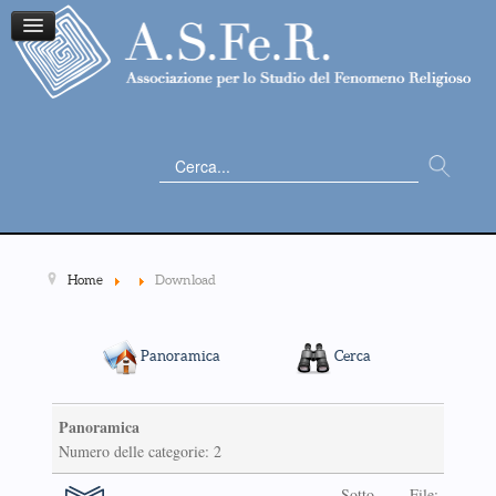
Cerca...
Home
Download
Panoramica
Cerca
Panoramica
Numero delle categorie: 2
Sotto-
File: