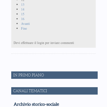
13
14
15
16
Avanti
Fine
Devi effettuare il login per inviare commenti
IN PRIMO PIANO
CANALI TEMATICI
Archivio storico-sociale