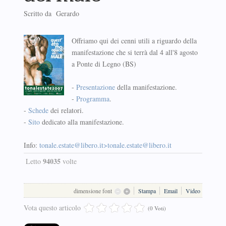
Scritto da Gerardo
Offriamo qui dei cenni utili a riguardo della
manifestazione che si terrà dal 4 all'8 agosto
a Ponte di Legno (BS)
-
Presentazione
della manifestazione.
-
Programma
.
-
Schede
dei relatori.
-
Sito
dedicato alla manifestazione.
Info:
tonale.estate@libero.it
>
tonale.estate@libero.it
94035
Letto
volte
dimensione font
Stampa
Email
Video
Vota questo articolo
(0 Voti)