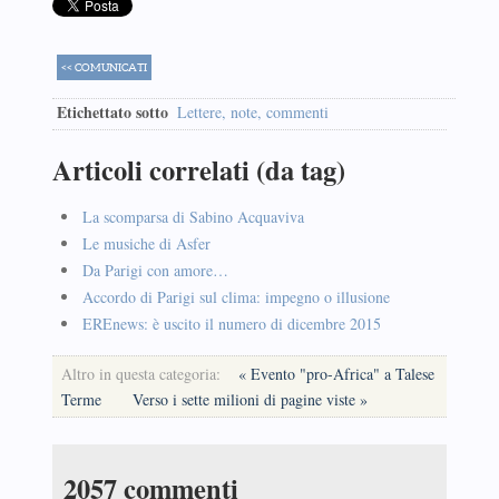
<< COMUNICATI
Etichettato sotto
Lettere, note, commenti
Articoli correlati (da tag)
La scomparsa di Sabino Acquaviva
Le musiche di Asfer
Da Parigi con amore…
Accordo di Parigi sul clima: impegno o illusione
EREnews: è uscito il numero di dicembre 2015
Altro in questa categoria:
« Evento "pro-Africa" a Talese
Terme
Verso i sette milioni di pagine viste »
2057
commenti