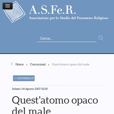
Cerca...
Home
Comunicati
Quest'atomo opaco del male
<< COMUNICATI
Sabato, 04 Agosto 2007 02:05
Quest'atomo opaco
del male