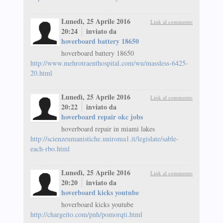
Lunedì, 25 Aprile 2016
Link al commento
20:24
inviato da
hoverboard battery 18650
hoverboard battery 18650
http://www.mehrotraenthospital.com/wu/massless-6425-
20.html
Lunedì, 25 Aprile 2016
Link al commento
20:22
inviato da
hoverboard repair okc jobs
hoverboard repair in miami lakes
http://scienzeumanistiche.uniroma1.it/legislate/sable-
each-rbo.html
Lunedì, 25 Aprile 2016
Link al commento
20:20
inviato da
hoverboard kicks youtube
hoverboard kicks youtube
http://chargeito.com/pnh/pomorqti.html