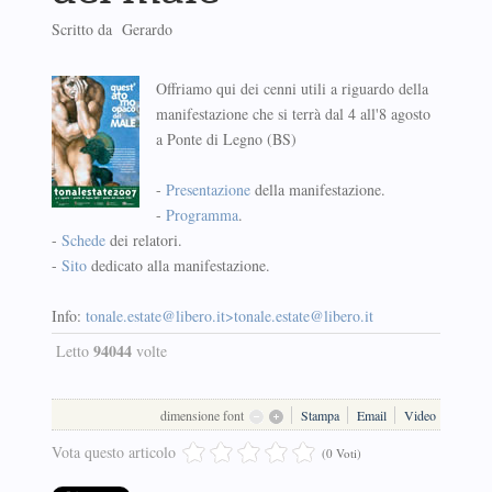
Scritto da Gerardo
Offriamo qui dei cenni utili a riguardo della
manifestazione che si terrà dal 4 all'8 agosto
a Ponte di Legno (BS)
-
Presentazione
della manifestazione.
-
Programma
.
-
Schede
dei relatori.
-
Sito
dedicato alla manifestazione.
Info:
tonale.estate@libero.it
>
tonale.estate@libero.it
94044
Letto
volte
dimensione font
Stampa
Email
Video
Vota questo articolo
(0 Voti)