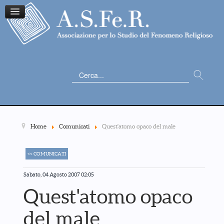
Cerca...
Home
Comunicati
Quest'atomo opaco del male
<< COMUNICATI
Sabato, 04 Agosto 2007 02:05
Quest'atomo opaco
del male