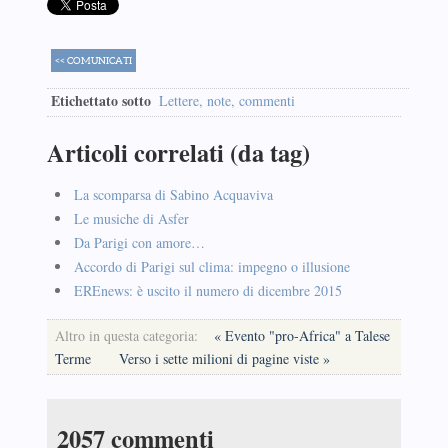
<< COMUNICATI
Etichettato sotto
Lettere, note, commenti
Articoli correlati (da tag)
La scomparsa di Sabino Acquaviva
Le musiche di Asfer
Da Parigi con amore…
Accordo di Parigi sul clima: impegno o illusione
EREnews: è uscito il numero di dicembre 2015
Altro in questa categoria:
« Evento "pro-Africa" a Talese
Terme
Verso i sette milioni di pagine viste »
2057
commenti