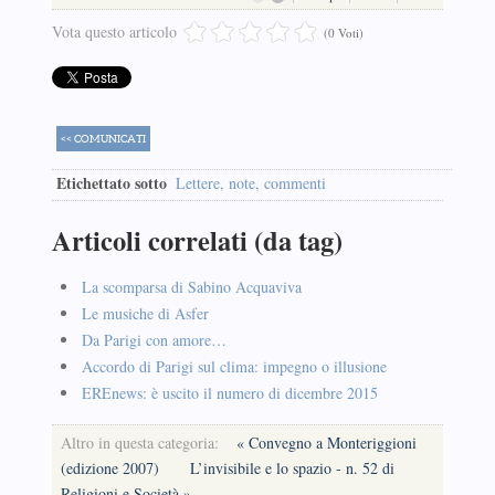
Vota questo articolo
(0 Voti)
<< COMUNICATI
Etichettato sotto
Lettere, note, commenti
Articoli correlati (da tag)
La scomparsa di Sabino Acquaviva
Le musiche di Asfer
Da Parigi con amore…
Accordo di Parigi sul clima: impegno o illusione
EREnews: è uscito il numero di dicembre 2015
Altro in questa categoria:
« Convegno a Monteriggioni
(edizione 2007)
L’invisibile e lo spazio - n. 52 di
Religioni e Società »