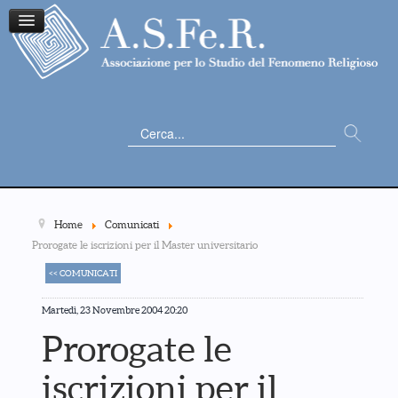
Cerca...
Home
Comunicati
Prorogate le iscrizioni per il Master universitario
<< COMUNICATI
Martedì, 23 Novembre 2004 20:20
Prorogate le
iscrizioni per il