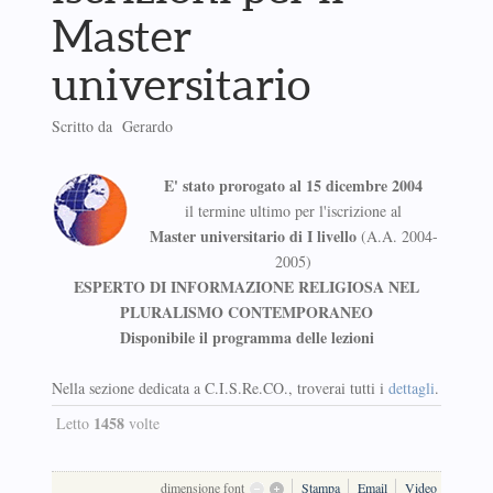
Master
universitario
Scritto da Gerardo
E' stato prorogato al 15 dicembre 2004
il termine ultimo per l'iscrizione al
Master universitario di I livello
(A.A. 2004-
2005)
ESPERTO DI INFORMAZIONE RELIGIOSA NEL
PLURALISMO CONTEMPORANEO
Disponibile il programma delle lezioni
Nella sezione dedicata a C.I.S.Re.CO., troverai tutti i
dettagli
.
1458
Letto
volte
dimensione font
Stampa
Email
Video