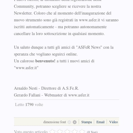
Community, potranno scegliere se ricevere la nostra
Newsletter. Coloro che al momento dell'inaugurazione del
nuovo strumento sono già registrati in www.asfer.it vi saranno
iscritti automaticamente - ma potranno autonomamente
cancellare la loro sottoscrizione in qualsiasi momento.
Un saluto dunque a tutti gli amici di "ASFeR News" con la
speranza che vogliano seguirci online.
benvenuto!
Un caloroso
a tutti i nuovi amici di
"www.asfer.it"
Arnaldo Nesti - Direttore di A.S.Fe.R.
Gerardo Fallani - Webmaster di www.asfer.it
1790
Letto
volte
dimensione font
Stampa
Email
Video
Vota questo articolo
(0 Voti)