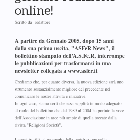
online!
Scritto da redattore
A partire da Gennaio 2005, dopo 15 anni
dalla sua prima uscita, "ASFeR News", il
bollettino stampato dell’A.S.Fe.R, interrompe
le pubblicazioni per trasformarsi in una
newsletter collegata a www.asfer.it
Crediamo che, per quanto diversa, la nuova edizione sarà uno
strumento sostanzialmente migliore del precedente nel
comunicare le nostre attività e iniziative.
In ogni caso, siamo certi che essa supplirà in modo adeguato
al ruolo del bollettino che dal 1989 al 2004 ha portato la voce
dell’Associazione in aree più ampie di quella toccate dalla
rivista "Religioni Società".
I nuovi iscritti, al momento della registrazione nella