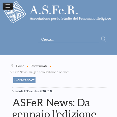
Cerca...
Home
Comunicati
ASFeR News: Da gennaio l'edizione online!
<< COMUNICATI
Venerdì, 17 Dicembre 2004 01:08
ASFeR News: Da
gennaio l'edizione