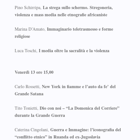
La strega sullo schermo. Stregoneria,
Pino Schirripa,
violenza e mass media nelle etnografie africaniste
Immaginario teletrasmesso e forme
Marina D’Amato,
religiose
I media oltre la sacralità e la violenza
Luca Toschi,
Venerdì 13 ore 15,00
New York in fiamme e l’auto da fe’ del
Carlo Rossetti,
Grande Satana
Dio con noi – “La Domenica del Corriere”
Tito Tonietti,
durante la Grande Guerra
Guerra e Immagine: l’iconografia del
Caterina Cingolani,
“conflitto etnico” in Ruanda ed ex-Jugoslavia