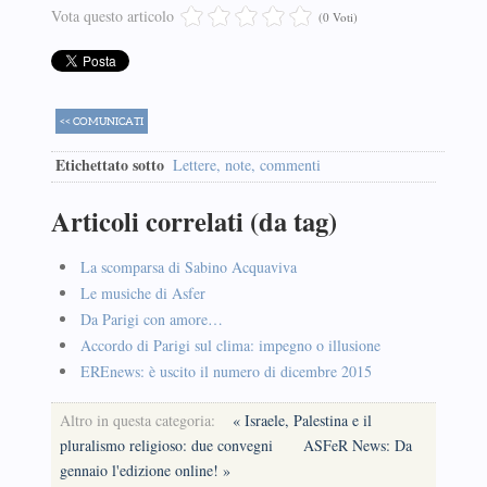
Vota questo articolo
(0 Voti)
<< COMUNICATI
Etichettato sotto
Lettere, note, commenti
Articoli correlati (da tag)
La scomparsa di Sabino Acquaviva
Le musiche di Asfer
Da Parigi con amore…
Accordo di Parigi sul clima: impegno o illusione
EREnews: è uscito il numero di dicembre 2015
Altro in questa categoria:
« Israele, Palestina e il
pluralismo religioso: due convegni
ASFeR News: Da
gennaio l'edizione online! »