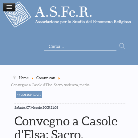
Cerca...
Home
Comunicati
Convegno a Casole d'Elsa: Sacro, violenza, media
<< COMUNICATI
Sabato, 07 Maggio 2005 21:08
Convegno a Casole
d'Elsa: Sacro,