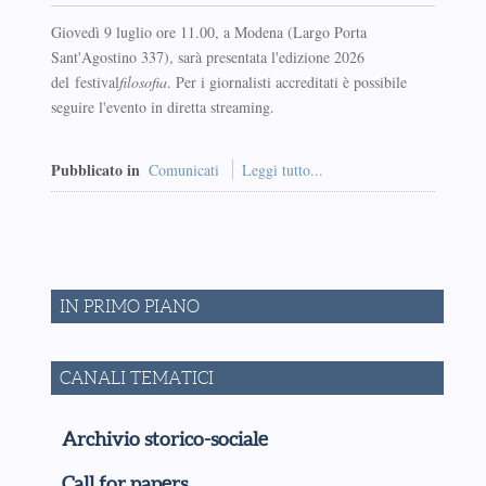
Giovedì 9 luglio ore 11.00, a Modena (Largo Porta
Sant'Agostino 337), sarà presentata l'edizione 2026
del festival
filosofia
. Per i giornalisti accreditati è possibile
seguire l'evento in diretta streaming.
Pubblicato in
Comunicati
Leggi tutto...
IN PRIMO PIANO
CANALI TEMATICI
Archivio storico-sociale
Call for papers