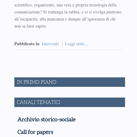
scientifico, organizzato, una vera e propria tecnologia della
comunicazione? Si trattenga la rabbia, e ci si rivolga piuttosto
all’incapacità, alla mancanza e dunque all’ignoranza di chi
non sa farsi capire.
Pubblicato in
Interventi
Leggi tutto...
IN PRIMO PIANO
CANALI TEMATICI
Archivio storico-sociale
Call for papers