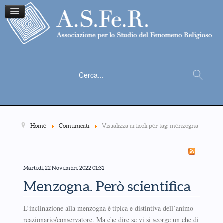
Cerca...
Home
Comunicati
Visualizza articoli per tag: menzogna
Martedì, 22 Novembre 2022 01:31
Menzogna. Però scientifica
L’inclinazione alla menzogna è tipica e distintiva dell’animo
reazionario/conservatore. Ma che dire se vi si scorge un che di