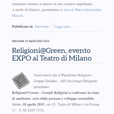
centenario armeno si muove su uno scenario napoletano.
A modo di bilancio, presentiamo
la nota di Maria Immacolata
Macioti
.
Pubblicato in
Interventi
Leggi tutto...
Mercoledì, 15 Aprile 2015 14:52
Religioni@Green, evento
EXPO al Teatro di Milano
Osservatorio per il Pluralismo Religioso -
Gruppo Dedalus - AIS Sociologia Religione
presentano:
Religioni@Green - Grandi Religioni a confronto in tema
di ambiente, cura della persona e sviluppo sostenibile
.
18 aprile 2015
Sabato
, ore 15, Teatro di Milano (via Fezzan
11 - T. 02 4229 7313).