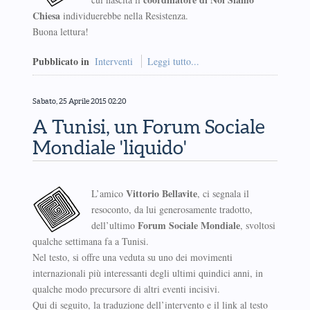
Chiesa
individuerebbe nella Resistenza.
Buona lettura!
Pubblicato in
Interventi
Leggi tutto...
Sabato, 25 Aprile 2015 02:20
A Tunisi, un Forum Sociale
Mondiale 'liquido'
Vittorio Bellavite
L’amico
, ci segnala il
resoconto, da lui generosamente tradotto,
Forum Sociale Mondiale
dell’ultimo
, svoltosi
qualche settimana fa a Tunisi.
Nel testo, si offre una veduta su uno dei movimenti
internazionali più interessanti degli ultimi quindici anni, in
qualche modo precursore di altri eventi incisivi.
Qui di seguito, la traduzione dell’intervento e il link al testo