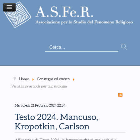
Cerca...
Home
Convegni ed eventi
Visualizza articoli per tag: ecologia
Mercoledì, 21 Febbraio 2024 22:34
Testo 2024. Mancuso,
Kropotkin, Carlson
All'interno di Testo 2024, la kermesse che si svolgerà alla