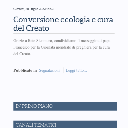
Giovedì, 28 Luglio 2022 16:52
Conversione ecologia e cura
del Creato
Grazie a Rete Sicomoro, condividiamo il messaggio di papa
Francesco per la Giornata mondiale di preghiera per la cura
del Creato.
Pubblicato in
Segnalazioni
Leggi tutto...
IN PRIMO PIANO
CANALI TEMATICI