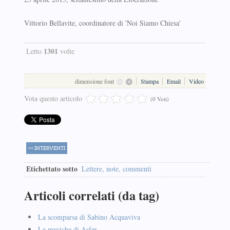
Vittorio Bellavite, coordinatore di 'Noi Siamo Chiesa'
1301
Letto
volte
dimensione font
Stampa
Email
Video
Vota questo articolo
(0 Voti)
<< INTERVENTI
Etichettato sotto
Lettere, note, commenti
Articoli correlati (da tag)
La scomparsa di Sabino Acquaviva
Le musiche di Asfer