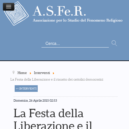
Cerca...
Home
Interventi
La Festa della Liberazione e il riscatto dei cattolici democratici
<< INTERVENTI
Domenica, 26 Aprile 2015 02:53
La Festa della
Liberazione e il