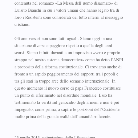
contenuta nel romanzo «La Messa dell’uomo disarmato» di
Luisito Bianchi in cui i valori umani che hanno legato tra di
loro i Resistenti sono considerati del tutto interni al messaggio
cristiano.
Gli anniversari non sono tutti uguali. Siamo oggi in una
situazione diversa e peggiore rispetto a quella degli anni
scorsi. Siamo infatti davanti a un imprevisto «vero e proprio
strappo nel nostro sistema democratico» come ha detto l’ANPI
a proposito della riforma costituzionale. Ci troviamo anche di
fronte a un rapido peggioramento dei rapporti tra i popoli e
tra gli stati in troppe aree dello scenario internazionale. In
questo momento il nuovo corso di papa Francesco costituisce
un punto di riferimento nel disordine mondiale. Esso ha
testimoniato la verità sul genocidio degli armeni e non è più
impegnato, come prima, a capire le posizioni dell’Occidente
molto prima della grande realtà dell’umanità sofferente.
25 aprile 2015, settantesimo della Liberazione