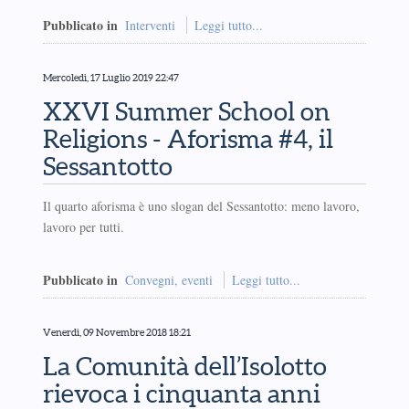
Pubblicato in
Interventi
Leggi tutto...
Mercoledì, 17 Luglio 2019 22:47
XXVI Summer School on
Religions - Aforisma #4, il
Sessantotto
Il quarto aforisma è uno slogan del Sessantotto: meno lavoro,
lavoro per tutti.
Pubblicato in
Convegni, eventi
Leggi tutto...
Venerdì, 09 Novembre 2018 18:21
La Comunità dell’Isolotto
rievoca i cinquanta anni