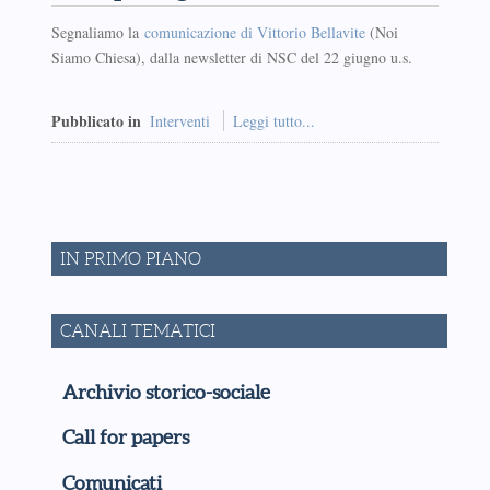
Segnaliamo la
comunicazione di Vittorio Bellavite
(Noi
Siamo Chiesa), dalla newsletter di NSC del 22 giugno u.s.
Pubblicato in
Interventi
Leggi tutto...
IN PRIMO PIANO
CANALI TEMATICI
Archivio storico-sociale
Call for papers
Comunicati