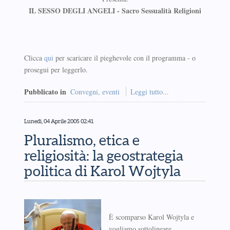
IL SESSO DEGLI ANGELI - Sacro Sessualità Religioni
Clicca
qui
per scaricare il pieghevole con il programma - o
prosegui per leggerlo.
Pubblicato in
Convegni, eventi
Leggi tutto...
Lunedì, 04 Aprile 2005 02:41
Pluralismo, etica e
religiosità: la geostrategia
politica di Karol Wojtyla
È scomparso Karol Wojtyla e
vogliamo sottolineare,