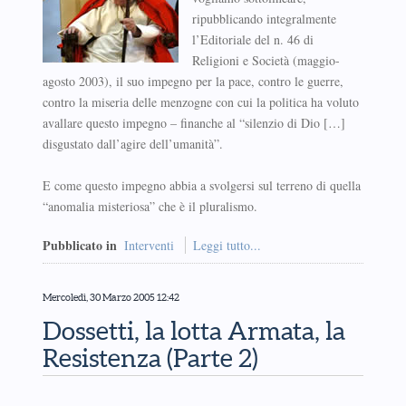
ripubblicando integralmente
l’Editoriale del n. 46 di
Religioni e Società (maggio-
agosto 2003), il suo impegno per la pace, contro le guerre,
contro la miseria delle menzogne con cui la politica ha voluto
avallare questo impegno – finanche al “silenzio di Dio […]
disgustato dall’agire dell’umanità”.
E come questo impegno abbia a svolgersi sul terreno di quella
“anomalia misteriosa” che è il pluralismo.
Pubblicato in
Interventi
Leggi tutto...
Mercoledì, 30 Marzo 2005 12:42
Dossetti, la lotta Armata, la
Resistenza (Parte 2)