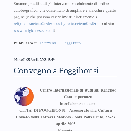
Saranno graditi tutti gli interventi, specialmente di ordine
autobiografico, che consentano di ampliare e arricchire queste
pagine (e che possono essere inviati direttamente a
religioniesocieta@asfer.it
>
religioniesocieta@asfer.it
o al sito
www.religioniesocieta.it
).
Pubblicato in
Interventi
Leggi tutto...
Martedì, 05 Aprile 2005 18:49
Convegno a Poggibonsi
Centro Internazionale di studi sul Religioso
Contemporaneo
In collaborazione con:
CITTA’ DI POGGIBONSI - Assessorato alla Cultura
Cassero della Fortezza Medicea / Sala Polivalente, 22-23
aprile 2005
Presenta: