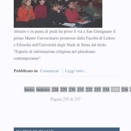
silenzio e in punta di piedi ha preso il via a San Gimignano il
primo Master Universitario promosso dalla Facoltà di Lettere
e Filosofia dell'Università degli Studi di Siena dal titolo
"Esperto di informazione religiosa nel pluralismo
contemporaneo".
Pubblicato in
Comunicati
Leggi tutto...
Inizio
Indietro
228
229
230
231
232
233
234
235
236
Pagina 235 di 237