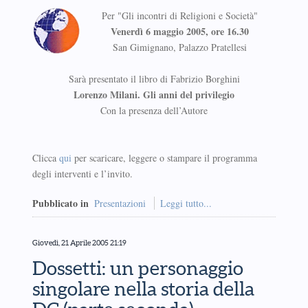
Per "Gli incontri di Religioni e Società"
Venerdì 6 maggio 2005, ore 16.30
San Gimignano, Palazzo Pratellesi
Sarà presentato il libro di Fabrizio Borghini
Lorenzo Milani. Gli anni del privilegio
Con la presenza dell’Autore
Clicca
qui
per scaricare, leggere o stampare il programma
degli interventi e l’invito.
Pubblicato in
Presentazioni
Leggi tutto...
Giovedì, 21 Aprile 2005 21:19
Dossetti: un personaggio
singolare nella storia della