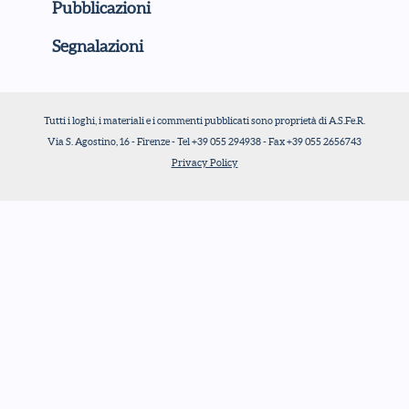
Pubblicazioni
Segnalazioni
Tutti i loghi, i materiali e i commenti pubblicati sono proprietà di A.S.Fe.R.
Via S. Agostino, 16 - Firenze - Tel +39 055 294938 - Fax +39 055 2656743
Privacy Policy