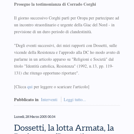
Prosegue la testimonianza di Corrado Corghi
Il giorno successivo Corghi partì per Oropa per partecipare ad
un incontro straordinario e urgente della Giac del Nord - in
previsione di un duro periodo di clandestinità.
"Degli eventi successivi, dei miei rapporti con Dossetti, sulle
vicende della Resistenza e l'approdo alla DC ho modo avuto di
parlarne in un articolo apparso su "Religioni e Società" dal
titolo "Identità cattolica, Resistenza" (1992, n.13, pp. 119-
131) che ritengo opportuno riportare".
[Clicca
qui
per leggere o scaricare l'articolo]
Pubblicato in
Interventi
Leggi tutto...
Lunedì, 28 Marzo 2005 00:34
Dossetti, la lotta Armata, la