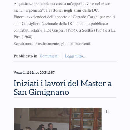
A questo scopo, abbiamo creato un'apposita voce nel nostro
I cattolici negli anni della DC
menu "argomenti":
.
Finora, avvalendoci dell’apporto di Corrado Corghi per molti
anni Consigliere Nazionale della DC, abbiamo pubblicato
contributi relativi a De Gasperi (1954), a Scelba (195 ) e a La
Pira (1968).
Seguiranno, prossimamente, gli altri interventi.
Pubblicato in
Comunicati
Leggi tutto...
Venerdì, 11 Marzo 2005 19:57
Iniziati i lavori del Master a
San Gimignano
In