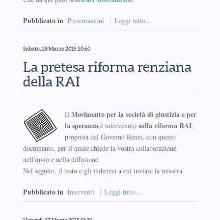
Pubblicato in
Presentazioni
Leggi tutto...
Sabato, 28 Marzo 2015 20:50
La pretesa riforma renziana
della RAI
Movimento per la società di giustizia e per
Il
la speranza
sulla riforma RAI
è intervenuto
,
proposta dal Governo Renzi, con questo
documento, per il quale chiede la vostra collaborazione
nell'invio e nella diffusione.
Nel seguito, il testo e gli indirizzi a cui inviare la missiva.
Pubblicato in
Interventi
Leggi tutto...
Venerdì, 27 Marzo 2015 01:31