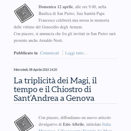
Domenica 12 aprile
, alle ore 9.00, nella
Basilica di San Pietro, Sua Santità Papa
Francesco celebrerà una messa in memoria
delle vittime del Genocidio degli Armeni.
Con piacere, si annuncia che fra gli invitati in San Pietro sarà
presente anche Arnaldo Nesti.
Pubblicato in
Comunicati
Leggi tutto...
Mercoledì, 08 Aprile 2015 14:20
La triplicità dei Magi, il
tempo e il Chiostro di
Sant’Andrea a Genova
Con piacere, diffondiamo un nuovo articolo
Ezio Albrile
divulgativo di
, intitolato
Italia
Misteriosa. L’Evanescente Eternità dei Magi
.