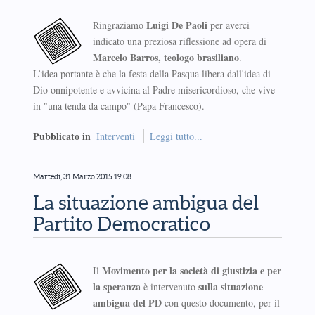
Luigi De Paoli
Ringraziamo
per averci
indicato una preziosa riflessione ad opera di
Marcelo Barros, teologo brasiliano
.
L’idea portante è che la festa della Pasqua libera dall'idea di
Dio onnipotente e avvicina al Padre misericordioso, che vive
in "una tenda da campo" (Papa Francesco).
Pubblicato in
Interventi
Leggi tutto...
Martedì, 31 Marzo 2015 19:08
La situazione ambigua del
Partito Democratico
Movimento per la società di giustizia e per
Il
la speranza
sulla situazione
è intervenuto
ambigua del PD
con questo documento, per il