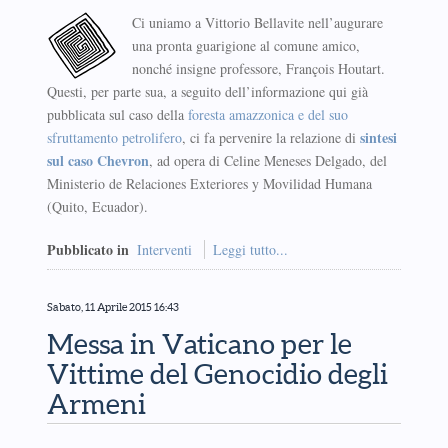
Ci uniamo a Vittorio Bellavite nell’augurare
una pronta guarigione al comune amico,
nonché insigne professore, François Houtart.
Questi, per parte sua, a seguito dell’informazione qui già
pubblicata sul caso della
foresta amazzonica e del suo
sintesi
sfruttamento petrolifero
, ci fa pervenire la relazione di
sul caso Chevron
, ad opera di Celine Meneses Delgado, del
Ministerio de Relaciones Exteriores y Movilidad Humana
(Quito, Ecuador).
Pubblicato in
Interventi
Leggi tutto...
Sabato, 11 Aprile 2015 16:43
Messa in Vaticano per le
Vittime del Genocidio degli
Armeni