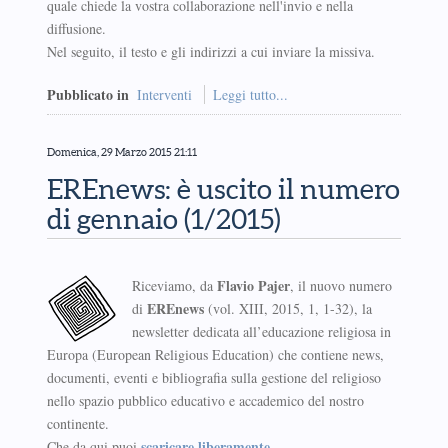
quale chiede la vostra collaborazione nell'invio e nella
diffusione.
Nel seguito, il testo e gli indirizzi a cui inviare la missiva.
Pubblicato in
Interventi
Leggi tutto...
Domenica, 29 Marzo 2015 21:11
EREnews: è uscito il numero
di gennaio (1/2015)
Flavio Pajer
Riceviamo, da
, il nuovo numero
EREnews
di
(vol. XIII, 2015, 1, 1-32), la
newsletter dedicata all’educazione religiosa in
Europa (European Religious Education) che contiene news,
documenti, eventi e bibliografia sulla gestione del religioso
nello spazio pubblico educativo e accademico del nostro
continente.
scaricare liberamente
Che da qui puoi
.