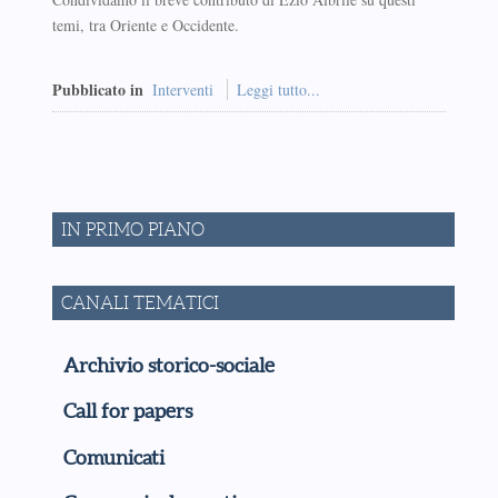
temi, tra Oriente e Occidente.
Pubblicato in
Interventi
Leggi tutto...
IN PRIMO PIANO
CANALI TEMATICI
Archivio storico-sociale
Call for papers
Comunicati