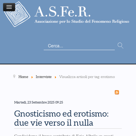
Cerca...
Home
Interviste
Visualizza articoli per tag: erotismo
Martedì, 23 Settembre 2025 09:25
Gnosticismo ed erotismo:
due vie verso il nulla
Condividamo il breve contributo di Ezio Albrile su questi