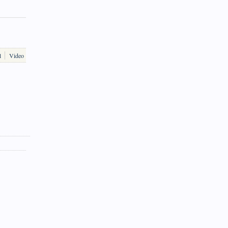
l
Video