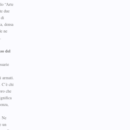
olo “Arte
te due
 di
ta, densa
de ne
.
nso del
ssarie
i armati.
. C’è chi
loro che
ignifica
renza,
. Ne
e un