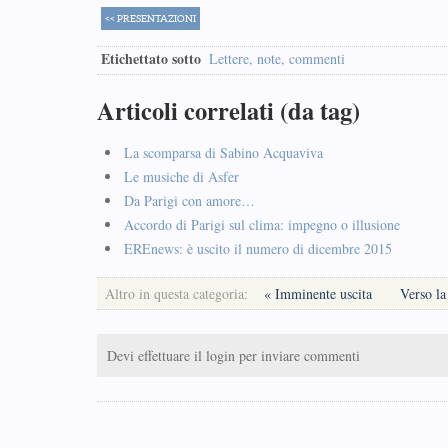
<< PRESENTAZIONI
Etichettato sotto
Lettere, note, commenti
Articoli correlati (da tag)
La scomparsa di Sabino Acquaviva
Le musiche di Asfer
Da Parigi con amore…
Accordo di Parigi sul clima: impegno o illusione
EREnews: è uscito il numero di dicembre 2015
Altro in questa categoria:
« Imminente uscita
Verso l
Devi effettuare il login per inviare commenti