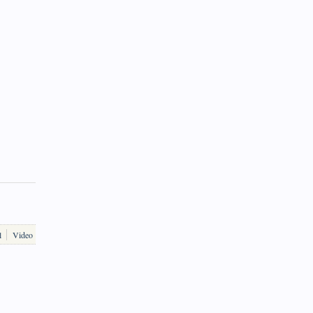
l
Video