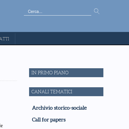
Cerca...
ATTI
IN PRIMO PIANO
CANALI TEMATICI
Archivio storico-sociale
Call for papers
le