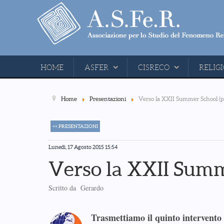
HOME
ASFER
CISRECO
RELIGI
Home
Presentazioni
Verso la XXII Summer School (p
<< PRESENTAZIONI
Lunedì, 17 Agosto 2015 15:54
Verso la XXII Summ
Scritto da Gerardo
Trasmettiamo il quinto intervento