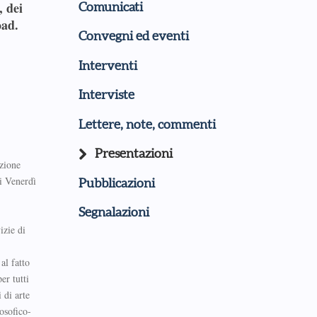
, dei
Comunicati
oad.
Convegni ed eventi
Interventi
Interviste
Lettere, note, commenti
Presentazioni
azione
i Venerdì
Pubblicazioni
Segnalazioni
izie di
al fatto
er tutti
 di arte
losofico-