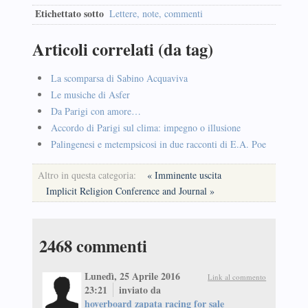
Etichettato sotto
Lettere, note, commenti
Articoli correlati (da tag)
La scomparsa di Sabino Acquaviva
Le musiche di Asfer
Da Parigi con amore…
Accordo di Parigi sul clima: impegno o illusione
Palingenesi e metempsicosi in due racconti di E.A. Poe
Altro in questa categoria:
« Imminente uscita
Implicit Religion Conference and Journal »
2468
commenti
Lunedì, 25 Aprile 2016
Link al commento
23:21
inviato da
hoverboard zapata racing for sale