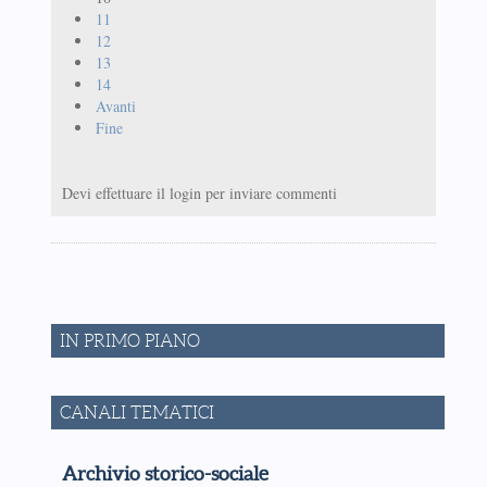
11
12
13
14
Avanti
Fine
Devi effettuare il login per inviare commenti
IN PRIMO PIANO
CANALI TEMATICI
Archivio storico-sociale