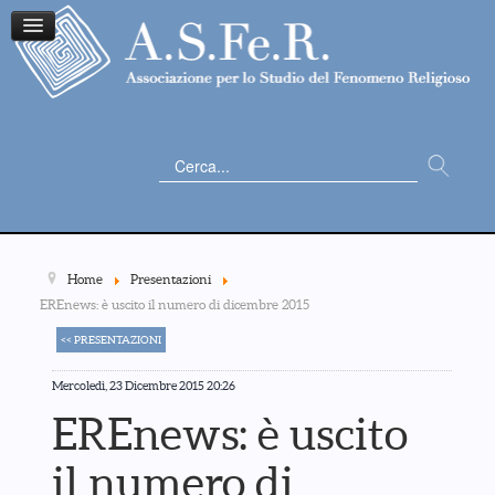
Cerca...
Home
Presentazioni
EREnews: è uscito il numero di dicembre 2015
<< PRESENTAZIONI
Mercoledì, 23 Dicembre 2015 20:26
EREnews: è uscito
il numero di