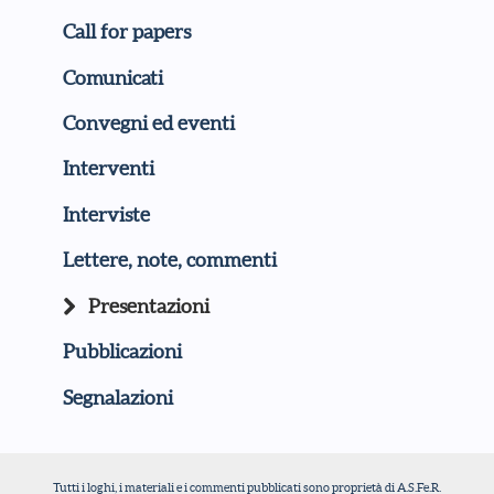
Call for papers
Comunicati
Convegni ed eventi
Interventi
Interviste
Lettere, note, commenti
Presentazioni
Pubblicazioni
Segnalazioni
Tutti i loghi, i materiali e i commenti pubblicati sono proprietà di A.S.Fe.R.