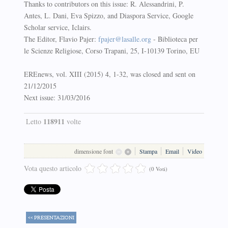
Thanks to contributors on this issue: R. Alessandrini, P.
Antes, L. Dani, Eva Spizzo, and Diaspora Service, Google
Scholar service, Iclairs.
The Editor, Flavio Pajer:
fpajer@lasalle.org
- Biblioteca per
le Scienze Religiose, Corso Trapani, 25, I-10139 Torino, EU
EREnews, vol. XIII (2015) 4, 1-32, was closed and sent on
21/12/2015
Next issue: 31/03/2016
118911
Letto
volte
dimensione font
Stampa
Email
Video
Vota questo articolo
(0 Voti)
<< PRESENTAZIONI