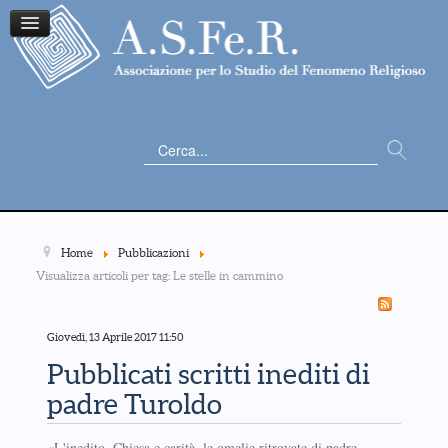
Cerca...
Home
Pubblicazioni
Visualizza articoli per tag: Le stelle in cammino
Giovedì, 13 Aprile 2017 11:50
Pubblicati scritti inediti di
padre Turoldo
«L'inedito. Chiesa e carità, le omelie ritrovate di padre