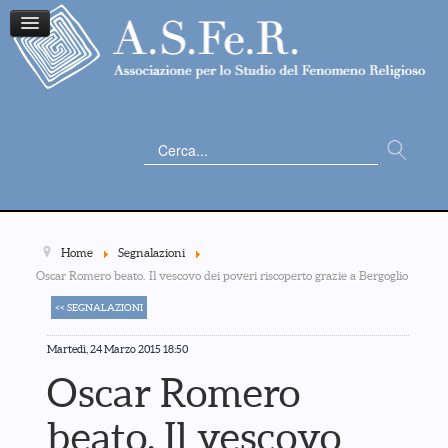
Cerca...
Home
Segnalazioni
Oscar Romero beato. Il vescovo dei poveri riscoperto grazie a Bergoglio
<< SEGNALAZIONI
Martedì, 24 Marzo 2015 18:50
Oscar Romero
beato. Il vescovo