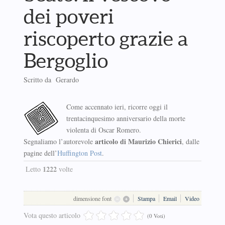
dei poveri
riscoperto grazie a
Bergoglio
Scritto da Gerardo
Come accennato ieri, ricorre oggi il
trentacinquesimo anniversario della morte
violenta di Oscar Romero.
articolo di Maurizio Chierici
Segnaliamo l’autorevole
, dalle
pagine dell’
Huffington Post
.
1222
Letto
volte
dimensione font
Stampa
Email
Video
Vota questo articolo
(0 Voti)