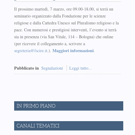
Il prossimo martedì, 7 marzo, ore 09.00-18.00, si terrà un
seminario organizzato dalla Fondazione per le scienze
religiose e dalla Cattedra Unesco sul Pluralismo religioso e la
pace. Con numerosi e prestigiosi interventi, l’evento si terrà
sia in presenza (via San Vitale, 114 – Bologna) che online
(per ricevere il collegamento a, scrivere a
Maggiori informazioni
segreteria@fscire.it
.).
.
Pubblicato in
Segnalazioni
Leggi tutto...
IN PRIMO PIANO
CANALI TEMATICI