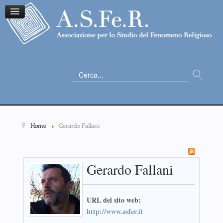
Cerca...
Home
Gerardo Fallani
Gerardo Fallani
URL del sito web:
http://www.asfer.it