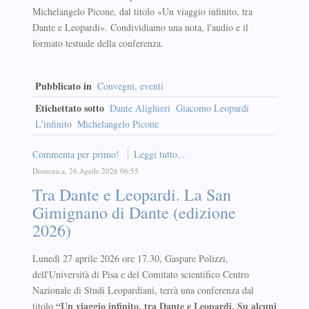
Michelangelo Picone, dal titolo «Un viaggio infinito, tra
Dante e Leopardi». Condividiamo una nota, l'audio e il
formato testuale della conferenza.
Pubblicato in
Convegni, eventi
Etichettato sotto
Dante Alighieri
Giacomo Leopardi
L'infinito
Michelangelo Picone
Commenta per primo!
Leggi tutto...
Domenica, 26 Aprile 2026 06:55
Tra Dante e Leopardi. La San
Gimignano di Dante (edizione
2026)
Lunedì 27 aprile 2026 ore 17.30, Gaspare Polizzi,
dell'Università di Pisa e del Comitato scientifico Centro
Nazionale di Studi Leopardiani, terrà una conferenza dal
“Un viaggio infinito, tra Dante e Leopardi. Su alcuni
titolo