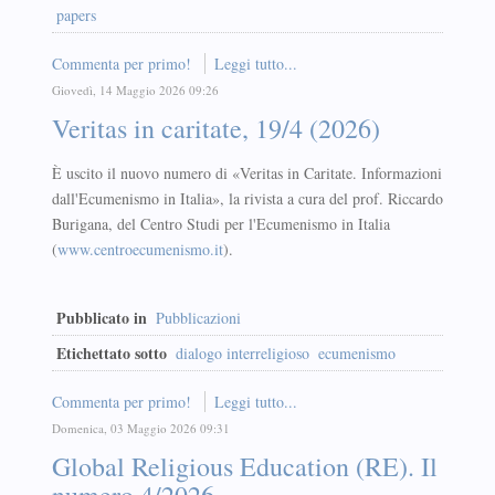
papers
Commenta per primo!
Leggi tutto...
Giovedì, 14 Maggio 2026 09:26
Veritas in caritate, 19/4 (2026)
È uscito il nuovo numero di «Veritas in Caritate. Informazioni
dall'Ecumenismo in Italia», la rivista a cura del prof. Riccardo
Burigana, del Centro Studi per l'Ecumenismo in Italia
(
www.centroecumenismo.it
).
Pubblicato in
Pubblicazioni
Etichettato sotto
dialogo interreligioso
ecumenismo
Commenta per primo!
Leggi tutto...
Domenica, 03 Maggio 2026 09:31
Global Religious Education (RE). Il
numero 4/2026