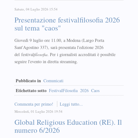
Sabato, 04 Luglio 2026 15:54
Presentazione festivalfilosofia 2026
sul tema "caos"
Giovedì 9 luglio ore 11.00, a Modena (Largo Porta
Sant'Agostino 337), sarà presentata l'edizione 2026
del festival
filosofia
. Per i giornalisti accreditati è possibile
seguire l'evento in diretta streaming.
Pubblicato in
Comunicati
Etichettato sotto
FestivalFilosofia
2026
Caos
Commenta per primo!
Leggi tutto...
Mercoledì, 01 Luglio 2026 19:54
Global Religious Education (RE). Il
numero 6/2026