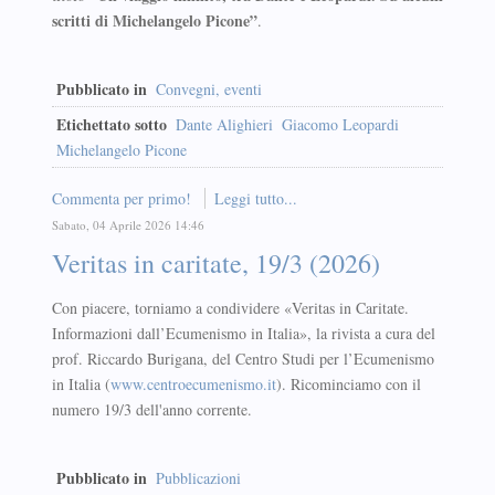
scritti di Michelangelo Picone”
.
Pubblicato in
Convegni, eventi
Etichettato sotto
Dante Alighieri
Giacomo Leopardi
Michelangelo Picone
Commenta per primo!
Leggi tutto...
Sabato, 04 Aprile 2026 14:46
Veritas in caritate, 19/3 (2026)
Con piacere, torniamo a condividere «Veritas in Caritate.
Informazioni dall’Ecumenismo in Italia», la rivista a cura del
prof. Riccardo Burigana, del Centro Studi per l’Ecumenismo
in Italia (
www.centroecumenismo.it
). Ricominciamo con il
numero 19/3 dell'anno corrente.
Pubblicato in
Pubblicazioni