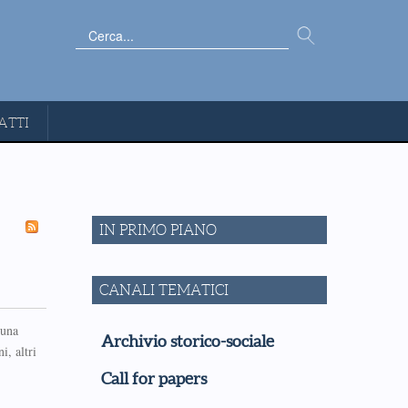
Cerca...
ATTI
IN PRIMO PIANO
CANALI TEMATICI
 una
Archivio storico-sociale
i, altri
Call for papers