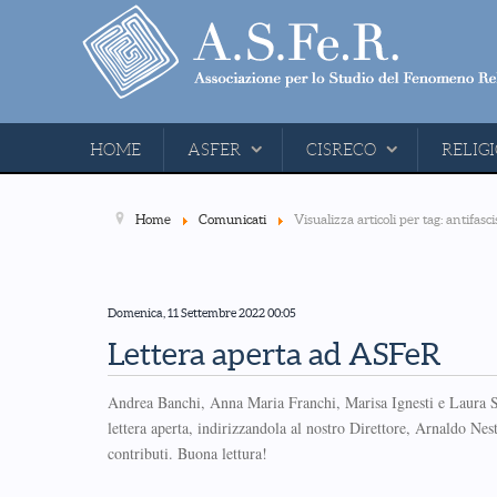
HOME
ASFER
CISRECO
RELIGI
Home
Comunicati
Visualizza articoli per tag: antifas
Domenica, 11 Settembre 2022 00:05
Lettera aperta ad ASFeR
Andrea Banchi, Anna Maria Franchi, Marisa Ignesti e Laura Sba
lettera aperta, indirizzandola al nostro Direttore, Arnaldo Nest
contributi. Buona lettura!