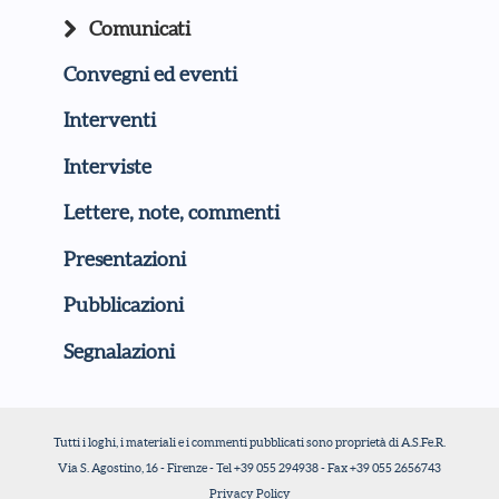
Comunicati
Convegni ed eventi
Interventi
Interviste
Lettere, note, commenti
Presentazioni
Pubblicazioni
Segnalazioni
Tutti i loghi, i materiali e i commenti pubblicati sono proprietà di A.S.Fe.R.
Via S. Agostino, 16 - Firenze - Tel +39 055 294938 - Fax +39 055 2656743
Privacy Policy