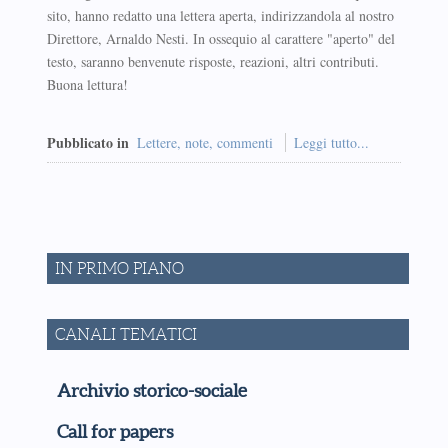
sito, hanno redatto una lettera aperta, indirizzandola al nostro
Direttore, Arnaldo Nesti. In ossequio al carattere "aperto" del
testo, saranno benvenute risposte, reazioni, altri contributi.
Buona lettura!
Pubblicato in
Lettere, note, commenti
Leggi tutto...
IN PRIMO PIANO
CANALI TEMATICI
Archivio storico-sociale
Call for papers