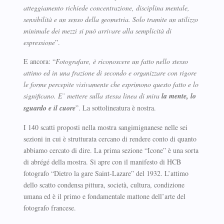
atteggiamento richiede concentrazione, disciplina mentale,
sensibilità e un senso della geometria. Solo tramite un utilizzo
minimale dei mezzi si può arrivare alla semplicità di
espressione
”.
E ancora: “
Fotografare, è riconoscere un fatto nello stesso
attimo ed in una frazione di secondo e organizzare con rigore
le forme percepite visivamente che esprimono questo fatto e lo
significano. E’ mettere sulla stessa linea di mira
la mente, lo
sguardo e il cuore
”. La sottolineatura è nostra.
I 140 scatti proposti nella mostra sangimignanese nelle sei
sezioni in cui è strutturata cercano di rendere conto di quanto
abbiamo cercato di dire. La prima sezione “Icone” è una sorta
di abrégé della mostra. Si apre con il manifesto di HCB
fotografo “Dietro la gare Saint-Lazare” del 1932. L’attimo
dello scatto condensa pittura, società, cultura, condizione
umana ed è il primo e fondamentale mattone dell’arte del
fotografo francese.