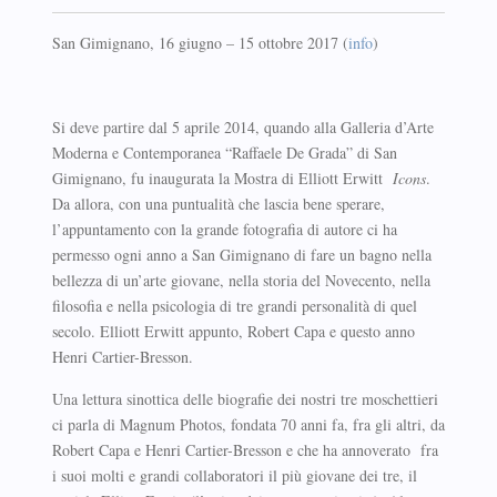
San Gimignano, 16 giugno – 15 ottobre 2017 (
info
)
Si deve partire dal 5 aprile 2014, quando alla Galleria d’Arte
Moderna e Contemporanea “Raffaele De Grada” di San
Gimignano, fu inaugurata la Mostra di Elliott Erwitt
Icons
.
Da allora, con una puntualità che lascia bene sperare,
l’appuntamento con la grande fotografia di autore ci ha
permesso ogni anno a San Gimignano di fare un bagno nella
bellezza di un’arte giovane, nella storia del Novecento, nella
filosofia e nella psicologia di tre grandi personalità di quel
secolo. Elliott Erwitt appunto, Robert Capa e questo anno
Henri Cartier-Bresson.
Una lettura sinottica delle biografie dei nostri tre moschettieri
ci parla di Magnum Photos, fondata 70 anni fa, fra gli altri, da
Robert Capa e Henri Cartier-Bresson e che ha annoverato fra
i suoi molti e grandi collaboratori il più giovane dei tre, il