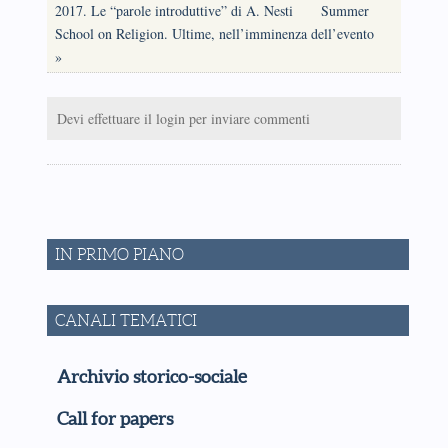
2017. Le “parole introduttive” di A. Nesti
Summer
School on Religion. Ultime, nell’imminenza dell’evento
»
Devi effettuare il login per inviare commenti
IN PRIMO PIANO
CANALI TEMATICI
Archivio storico-sociale
Call for papers