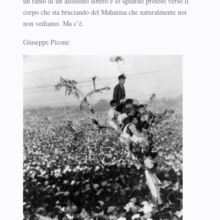
un ramo di un altissimo albero e lo sguardo proteso verso il
corpo che sta bruciando del Mahatma che naturalmente noi
non vediamo. Ma c’è.
Giuseppe Picone