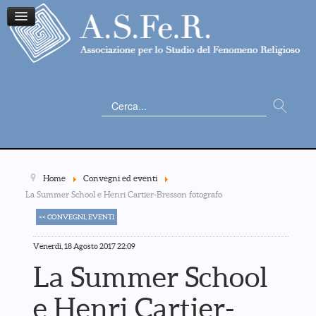
Cerca...
Home
Convegni ed eventi
La Summer School e Henri Cartier-Bresson fotografo
<< CONVEGNI, EVENTI
Venerdì, 18 Agosto 2017 22:09
La Summer School
e Henri Cartier-