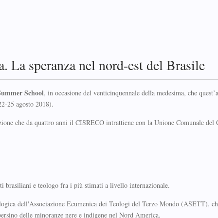
La speranza nel nord-est del Brasile
Summer School
, in occasione del venticinquennale della medesima, che quest’
22-25 agosto 2018).
orazione che da quattro anni il CISRECO intrattiene con la Unione Comunale del 
brasiliani e teologo fra i più stimati a livello internazionale.
ologica dell'Associazione Ecumenica dei Teologi del Terzo Mondo (ASETT), ch
e persino delle minoranze nere e indigene nel Nord America.