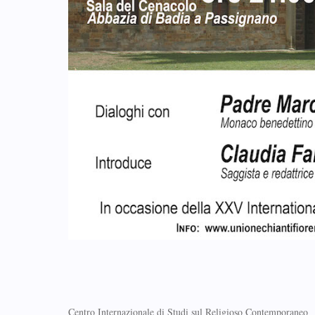
Centro Internazionale di Studi sul Religioso Contemporaneo