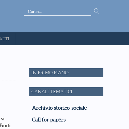
Cerca...
ATTI
IN PRIMO PIANO
CANALI TEMATICI
Archivio storico-sociale
 si
Call for papers
Fanti