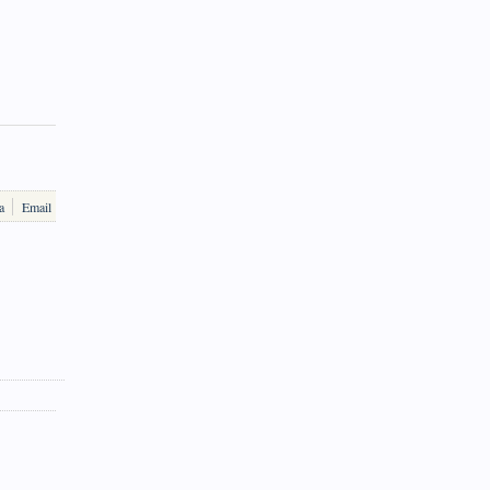
a
Email