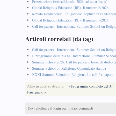
Presentazione festivalfilosofia 2026 sul tema "caos"
Global Religious Education (RE). Il numero 6/2026
Revista Hermeneutic. Religiosidad popular en el Mediter
Global Religious Education (RE). Il numero 5/2026
Call for papers - International Summer School on Religi
Articoli correlati (da tag)
Call for papers - International Summer School on Religi
Il programma della XXXII International Summer School
Summer School 2025. Call for papers e borse di studio (i
Summer School on Religions. Comunicato stampa
XXXI Summer School on Religions. La call for papers
Altro in questa categoria:
« Programma completo del 31° S
Passignano »
Devi effettuare il login per inviare commenti