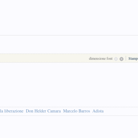
dimensione font
Stamp
la liberazione
Don Helder Camara
Marcelo Barros
Adista