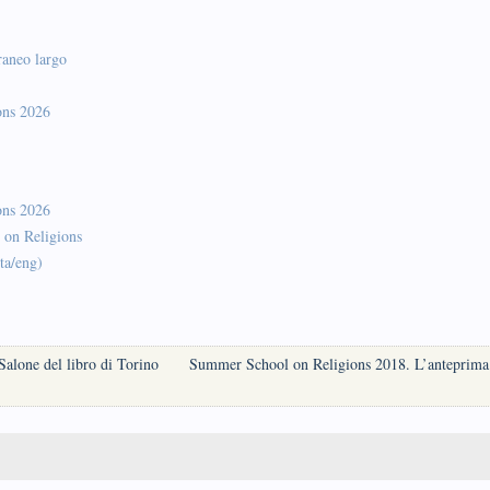
raneo largo
ons 2026
ons 2026
 on Religions
ta/eng)
alone del libro di Torino
Summer School on Religions 2018. L’anteprima