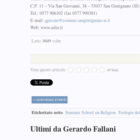
C.P. 11 – Via San Giovanni, 38 – 53037 San Gimignano (SI)
Tel.: 0577 906102 (fax 0577 990381)
E-mail:
gpicone@comune.sangimignano.si.it
Web: www.asfer.it
3049
Letto
volte
Vota questo articolo
(0 Voti)
<< CONVEGNI, EVENTI
Etichettato sotto
Summer School on Religion
Teologia del
Ultimi da Gerardo Fallani