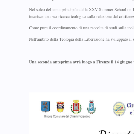
Nel solco del tema principale della XXV Summer School on Rel
inserisce una sua ricerca teologica sulla relazione del cristian
Come pure il coordinamento di una raccolta di studi sulla teolo
Nell'ambito della Teologia della Liberazione ha sviluppato il 
Una seconda anteprima avrà luogo a Firenze il 14 giugno