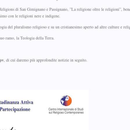
igions di San Gimignano e Passignano, ”La religione oltre le religioni”, bene
esimo con le religioni nere e indigene.
gia del pluralismo religioso e su un cristianesimo aperto ad altre culture e reli
suo ramo, la Teologia della Terra.
 pv
, di cui daremo più approfondite notizie in seguito.