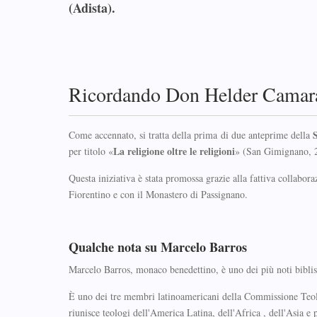
(Adista).
Ricordando Don Helder Camara. 
Come accennato, si tratta della prima di due anteprime della
La religione oltre le religioni
per titolo «
» (San Gimignano, 
Questa iniziativa è stata promossa grazie alla fattiva collab
Fiorentino e con il Monastero di Passignano.
Qualche nota su Marcelo Barros
Marcelo Barros, monaco benedettino, è uno dei più noti biblisti 
È uno dei tre membri latinoamericani della Commissione Te
riunisce teologi dell'America Latina, dell'Africa , dell'Asia 