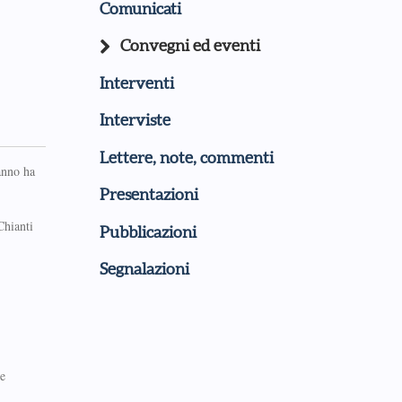
Comunicati
Convegni ed eventi
Interventi
Interviste
Lettere, note, commenti
anno ha
Presentazioni
Chianti
Pubblicazioni
Segnalazioni
e