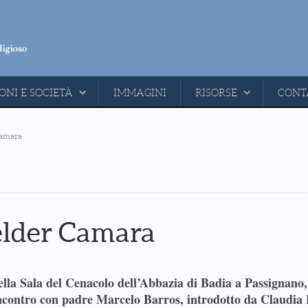
ONI E SOCIETÀ
IMMAGINI
RISORSE
CONT
Camara
lder Camara
ella Sala del Cenacolo dell’Abbazia di Badia a Passignano,
ncontro con padre Marcelo Barros, introdotto da Claudia 