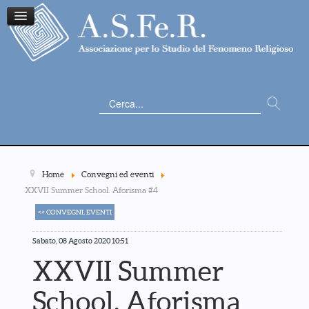
Cerca...
Home
Convegni ed eventi
XXVII Summer School. Aforisma #4
<< CONVEGNI, EVENTI
Sabato, 08 Agosto 2020 10:51
XXVII Summer
School. Aforisma