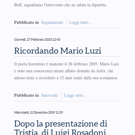
Boff, segnaliamo l'intervento che ne saluta la dipartita.
Pubblicato in
Segnalazioni
Leggi tutto...
Giovedì, 27 Febbraio 2020 22:43
Ricordando Mario Luzi
Il poeta fiorentino è mancato il 28 febbraio 2005. Mario Luzi
è stato una conoscenza niente affatto distante da Asfer, che
adesso tiene a ricordarlo a 15 anni esatti dalla sua scomparsa.
Pubblicato in
Interventi
Leggi tutto...
Mercoledì, 11 Dicembre 2019 11:29
Dopo la presentazione di
Tristia, di Luigi Rosadoni