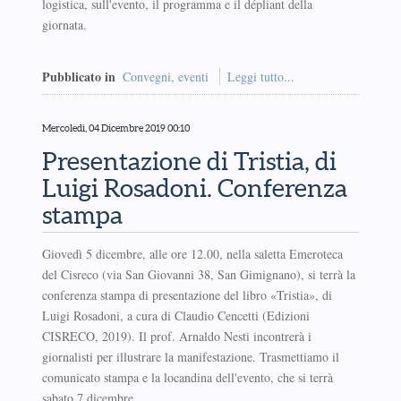
logistica, sull'evento, il programma e il dépliant della
giornata.
Pubblicato in
Convegni, eventi
Leggi tutto...
Mercoledì, 04 Dicembre 2019 00:10
Presentazione di Tristia, di
Luigi Rosadoni. Conferenza
stampa
Giovedì 5 dicembre, alle ore 12.00, nella saletta Emeroteca
del Cisreco (via San Giovanni 38, San Gimignano), si terrà la
conferenza stampa di presentazione del libro «Tristia», di
Luigi Rosadoni, a cura di Claudio Cencetti (Edizioni
CISRECO, 2019). Il prof. Arnaldo Nesti incontrerà i
giornalisti per illustrare la manifestazione. Trasmettiamo il
comunicato stampa e la locandina dell'evento, che si terrà
sabato 7 dicembre.