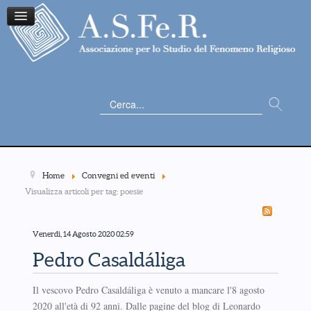
Cerca...
Home
Convegni ed eventi
Visualizza articoli per tag: poesie
Venerdì, 14 Agosto 2020 02:59
Pedro Casaldáliga
Il vescovo Pedro Casaldáliga è venuto a mancare l'8 agosto
2020 all'età di 92 anni. Dalle pagine del blog di Leonardo