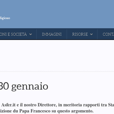
ONI E SOCIETÀ
IMMAGINI
RISORSE
CONT
 30 gennaio
sfer.it e il nostro Direttore, in meritoria rapporti tra Sta
a posizione du Papa Francesco su questo argomento.