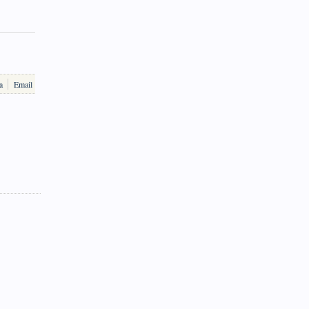
a
Email