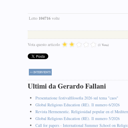
104716
Letto
volte
Vota questo articolo
(1 Vota)
<< INTERVENTI
Ultimi da Gerardo Fallani
Presentazione festivalfilosofia 2026 sul tema "caos"
Global Religious Education (RE). Il numero 6/2026
Revista Hermeneutic. Religiosidad popular en el Mediter
Global Religious Education (RE). Il numero 5/2026
Call for papers - International Summer School on Religi