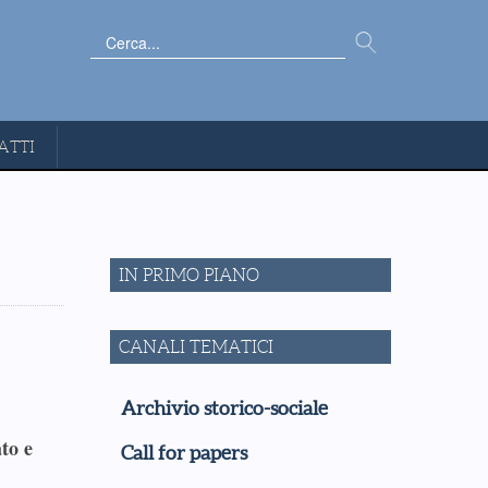
Cerca...
ATTI
IN PRIMO PIANO
CANALI TEMATICI
Archivio storico-sociale
to e
Call for papers