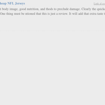
heap NFL Jerseys
Link al c
at body image, good nutrition, and thods to preclude damage. Clearly the quick
One thing must be ntioned that this is just a review. It will add that extra taste 