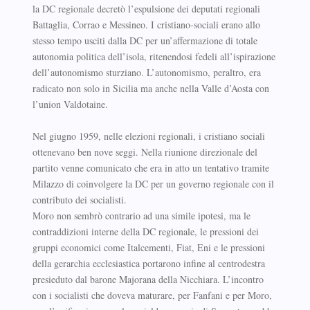
la DC regionale decretò l’espulsione dei deputati regionali
Battaglia, Corrao e Messineo. I cristiano-sociali erano allo
stesso tempo usciti dalla DC per un’affermazione di totale
autonomia politica dell’isola, ritenendosi fedeli all’ispirazione
dell’autonomismo sturziano. L’autonomismo, peraltro, era
radicato non solo in Sicilia ma anche nella Valle d’Aosta con
l’union Valdotaine.
Nel giugno 1959, nelle elezioni regionali, i cristiano sociali
ottenevano ben nove seggi. Nella riunione direzionale del
partito venne comunicato che era in atto un tentativo tramite
Milazzo di coinvolgere la DC per un governo regionale con il
contributo dei socialisti.
Moro non sembrò contrario ad una simile ipotesi, ma le
contraddizioni interne della DC regionale, le pressioni dei
gruppi economici come Italcementi, Fiat, Eni e le pressioni
della gerarchia ecclesiastica portarono infine al centrodestra
presieduto dal barone Majorana della Nicchiara. L’incontro
con i socialisti che doveva maturare, per Fanfani e per Moro,