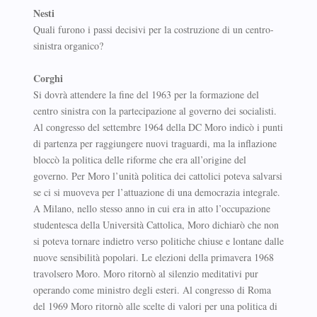
Nesti
Quali furono i passi decisivi per la costruzione di un centro-
sinistra organico?
Corghi
Si dovrà attendere la fine del 1963 per la formazione del
centro sinistra con la partecipazione al governo dei socialisti.
Al congresso del settembre 1964 della DC Moro indicò i punti
di partenza per raggiungere nuovi traguardi, ma la inflazione
bloccò la politica delle riforme che era all’origine del
governo. Per Moro l’unità politica dei cattolici poteva salvarsi
se ci si muoveva per l’attuazione di una democrazia integrale.
A Milano, nello stesso anno in cui era in atto l’occupazione
studentesca della Università Cattolica, Moro dichiarò che non
si poteva tornare indietro verso politiche chiuse e lontane dalle
nuove sensibilità popolari. Le elezioni della primavera 1968
travolsero Moro. Moro ritornò al silenzio meditativi pur
operando come ministro degli esteri. Al congresso di Roma
del 1969 Moro ritornò alle scelte di valori per una politica di