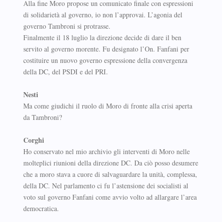
Alla fine Moro propose un comunicato finale con espressioni
di solidarietà al governo, io non l’approvai. L’agonia del
governo Tambroni si protrasse.
Finalmente il 18 luglio la direzione decide di dare il ben
servito al governo morente. Fu designato l’On. Fanfani per
costituire un nuovo governo espressione della convergenza
della DC, del PSDI e del PRI.
Nesti
Ma come giudichi il ruolo di Moro di fronte alla crisi aperta
da Tambroni?
Corghi
Ho conservato nel mio archivio gli interventi di Moro nelle
molteplici riunioni della direzione DC. Da ciò posso desumere
che a moro stava a cuore di salvaguardare la unità, complessa,
della DC. Nel parlamento ci fu l’astensione dei socialisti al
voto sul governo Fanfani come avvio volto ad allargare l’area
democratica.