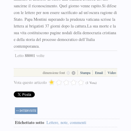
sancirne il riconoscimento. Quel giorno venne rapito.Si difese
con le lettere per non essere sacrificato ad un’oscura ragione di
Stato. Papa Montini superando la prudenza vaticana scrisse la
lettera ai brigatisti 37 giorni dopo la cattura.La sua morte e la
sua vita costituiscono pagine nodali della democrazia cristiana
e della storia del processo democratico dell’Italia
contemporanea.
88001
Letto
volte
dimensione font
Stampa
Email
Video
Vota questo articolo
(1 Vota)
<< INTERVISTE
Etichettato sotto
Lettere, note, commenti