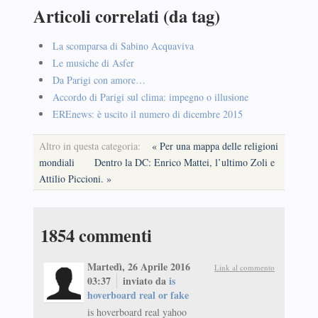
Articoli correlati (da tag)
La scomparsa di Sabino Acquaviva
Le musiche di Asfer
Da Parigi con amore…
Accordo di Parigi sul clima: impegno o illusione
EREnews: è uscito il numero di dicembre 2015
Altro in questa categoria:
« Per una mappa delle religioni
mondiali
Dentro la DC: Enrico Mattei, l’ultimo Zoli e
Attilio Piccioni. »
1854
commenti
Martedì, 26 Aprile 2016
Link al commento
03:37
inviato da
is
hoverboard real or fake
is hoverboard real yahoo