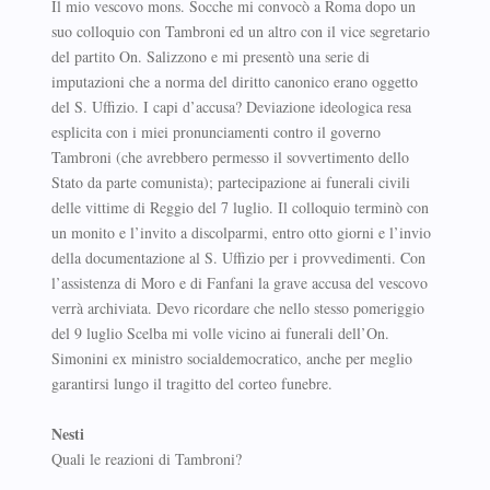
Il mio vescovo mons. Socche mi convocò a Roma dopo un
suo colloquio con Tambroni ed un altro con il vice segretario
del partito On. Salizzono e mi presentò una serie di
imputazioni che a norma del diritto canonico erano oggetto
del S. Uffizio. I capi d’accusa? Deviazione ideologica resa
esplicita con i miei pronunciamenti contro il governo
Tambroni (che avrebbero permesso il sovvertimento dello
Stato da parte comunista); partecipazione ai funerali civili
delle vittime di Reggio del 7 luglio. Il colloquio terminò con
un monito e l’invito a discolparmi, entro otto giorni e l’invio
della documentazione al S. Uffizio per i provvedimenti. Con
l’assistenza di Moro e di Fanfani la grave accusa del vescovo
verrà archiviata. Devo ricordare che nello stesso pomeriggio
del 9 luglio Scelba mi volle vicino ai funerali dell’On.
Simonini ex ministro socialdemocratico, anche per meglio
garantirsi lungo il tragitto del corteo funebre.
Nesti
Quali le reazioni di Tambroni?