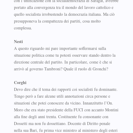
con l’unificazione con la socialdemocrazia di Saragat, avrebbe
portato alla convergenza tra il mondo del lavoro cattolico e
quello socialista irrobustendo la democrazia italiana. Ma ciò
presupponeva la compattezza dei partiti, cosa molto
complessa.
Nesti
A questo riguardo mi pare importante soffermarsi sulla
situazione politica come tu potesti osservare stando dentro la
direzione centrale del partito. In particolare, come è che si
arrivò al governo Tambroni? Quale il ruolo di Gronchi?
Corghi
Devo dire che il tema dei rapporti coi socialisti fu dominante.
Tengo però a fare alcune utili annotazioni circa persone e
situazioni che potei conoscere da vicino. Innanzitutto l’On.
Moro che era stato presidente della FUCI con accanto Montini
alla fine degli anni trenta. Costituente fu consonante con
Dossetti ma non fu dossettiano. Docente di Diritto penale
nella sua Bari, fu prima vice ministro al ministero degli esteri