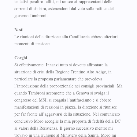
tentativi peraltro falliti, mi unisco ai rappresentanti delle
correnti di sinistra, astenendomi dal voto sulla ratifica del
governo Tambroni.
Nesti
Le riunioni della direzione alla Camilluccia ebbero ulteriori
momenti di tensione
Corghi
Sì effettivamente. Innanzi tutto si dovette affrontare la
situazione di crisi della Regione Trentino Alto Adige, in
particolare la proposta parlamentare che prevedeva
l’introduzione della proporzionale nei consigli provinciali. Ma
quando Tambroni acconsente che a Genova si svolga il
congresso del MSI, si coagula l’antifascismo e si ebbero
manifestazioni di reazioni in piazza, la direzione si riunisce
per far fronte all’aggravarsi della situazione. Nel comunicato
conclusivo Moro accoglie la mia proposta di fedeltà della DC
ai valori della Resistenza. Il giorno successivo mentre mi
trovavo in una riunione al Ministero della Sanità, Moro mi