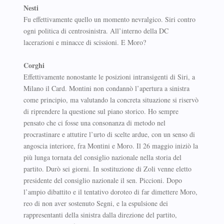
Nesti
Fu effettivamente quello un momento nevralgico. Siri contro
ogni politica di centrosinistra. All’interno della DC
lacerazioni e minacce di scissioni. E Moro?
Corghi
Effettivamente nonostante le posizioni intransigenti di Siri, a
Milano il Card. Montini non condannò l’apertura a sinistra
come principio, ma valutando la concreta situazione si riservò
di riprendere la questione sul piano storico. Ho sempre
pensato che ci fosse una consonanza di metodo nel
procrastinare e attutire l’urto di scelte ardue, con un senso di
angoscia interiore, fra Montini e Moro. Il 26 maggio iniziò la
più lunga tornata del consiglio nazionale nella storia del
partito. Durò sei giorni. In sostituzione di Zoli venne eletto
presidente del consiglio nazionale il sen. Piccioni. Dopo
l’ampio dibattito e il tentativo doroteo di far dimettere Moro,
reo di non aver sostenuto Segni, e la espulsione dei
rappresentanti della sinistra dalla direzione del partito,