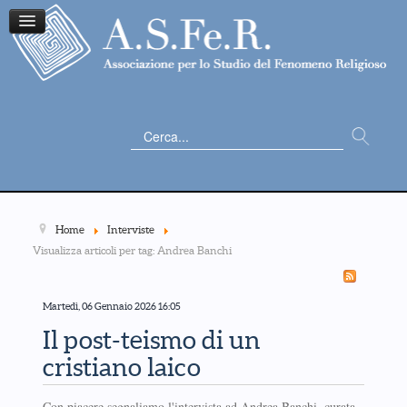
Cerca...
Home
Interviste
Visualizza articoli per tag: Andrea Banchi
Martedì, 06 Gennaio 2026 16:05
Il post-teismo di un
cristiano laico
Con piacere segnaliamo l'intervista ad Andrea Banchi, curata