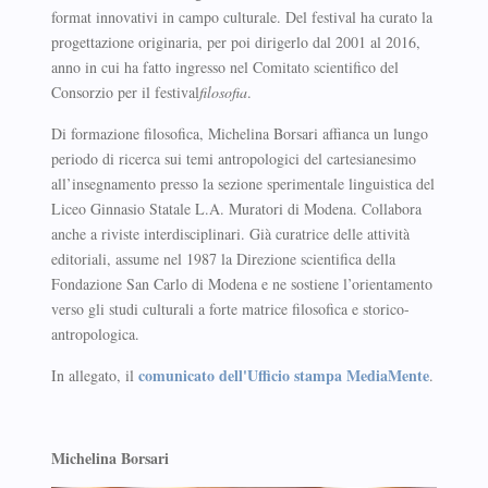
format innovativi in campo culturale. Del festival ha curato la
progettazione originaria, per poi dirigerlo dal 2001 al 2016,
anno in cui ha fatto ingresso nel Comitato scientifico del
Consorzio per il festival
filosofia
.
Di formazione filosofica, Michelina Borsari affianca un lungo
periodo di ricerca sui temi antropologici del cartesianesimo
all’insegnamento presso la sezione sperimentale linguistica del
Liceo Ginnasio Statale L.A. Muratori di Modena. Collabora
anche a riviste interdisciplinari. Già curatrice delle attività
editoriali, assume nel 1987 la Direzione scientifica della
Fondazione San Carlo di Modena e ne sostiene l’orientamento
verso gli studi culturali a forte matrice filosofica e storico-
antropologica.
comunicato dell'Ufficio stampa MediaMente
In allegato, il
.
Michelina Borsari