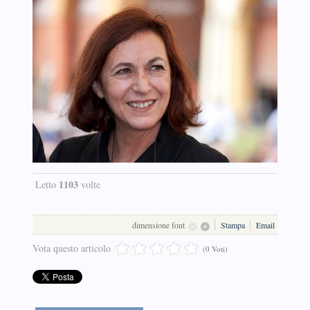
1103
Letto
volte
dimensione font
Stampa
Email
Vota questo articolo
(0 Voti)