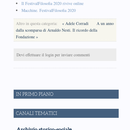
Il FestivalFilosofia 2020 rivive online
Macchine. FestivalFilosofia 2020
Altro in questa categoria:
« Adele Corradi
A un anno
dalla scomparsa di Arnaldo Nesti. Il ricordo della
Fondazione »
Devi effettuare il login per inviare commenti
IN PRIMO PIANO
CANALI TEMATICI
Archivio storico-sociale