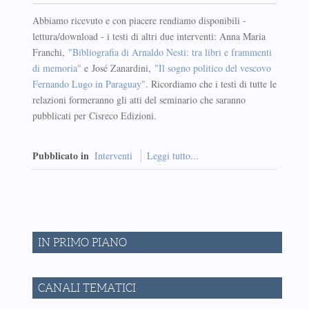
Abbiamo ricevuto e con piacere rendiamo disponibili -
lettura/download - i testi di altri due interventi: Anna Maria
Franchi,
"Bibliografia di Arnaldo Nesti: tra libri e frammenti
di memoria"
e José Zanardini,
"Il sogno politico del vescovo
Fernando Lugo in Paraguay"
. Ricordiamo che i testi di tutte le
relazioni formeranno gli atti del seminario che saranno
pubblicati per Cisreco Edizioni.
Pubblicato in
Interventi
Leggi tutto...
IN PRIMO PIANO
CANALI TEMATICI