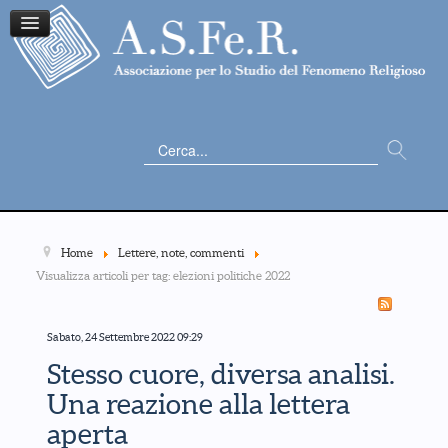
Cerca...
Home
Lettere, note, commenti
Visualizza articoli per tag: elezioni politiche 2022
Sabato, 24 Settembre 2022 09:29
Stesso cuore, diversa analisi.
Una reazione alla lettera
aperta