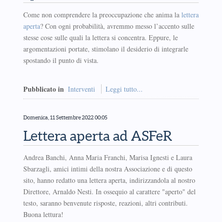
Come non comprendere la preoccupazione che anima la
lettera
aperta
? Con ogni probabilità, avremmo messo l’accento sulle
stesse cose sulle quali la lettera si concentra. Eppure, le
argomentazioni portate, stimolano il desiderio di integrarle
spostando il punto di vista.
Pubblicato in
Interventi
Leggi tutto...
Domenica, 11 Settembre 2022 00:05
Lettera aperta ad ASFeR
Andrea Banchi, Anna Maria Franchi, Marisa Ignesti e Laura
Sbarzagli, amici intimi della nostra Associazione e di questo
sito, hanno redatto una lettera aperta, indirizzandola al nostro
Direttore, Arnaldo Nesti. In ossequio al carattere "aperto" del
testo, saranno benvenute risposte, reazioni, altri contributi.
Buona lettura!