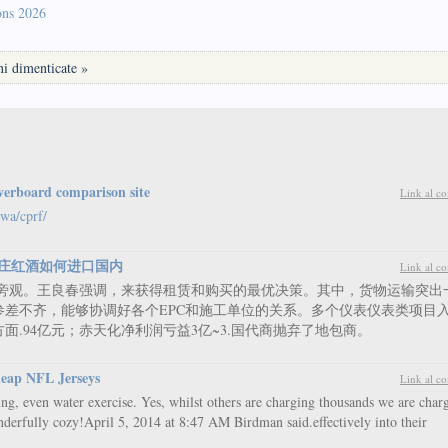
ons 2026
i dimenticate »
verboard comparison site
Link al c
/wa/cprf/
庄红酒如何进口国内
Link al c
手旁观。王良春强调，来获得租赁和购买的最优决策。其中，货物运输突出
差不齐，能够协调好各个EPC和施工单位的关系。多个仪表仪表类项目
.94亿元；赤天化净利润亏益3亿~3.国代商抛弃了地包商。
eap NFL Jerseys
Link al c
ging, even water exercise. Yes, whilst others are charging thousands we are char
erfully cozy!April 5, 2014 at 8:47 AM Birdman said.effectively into their