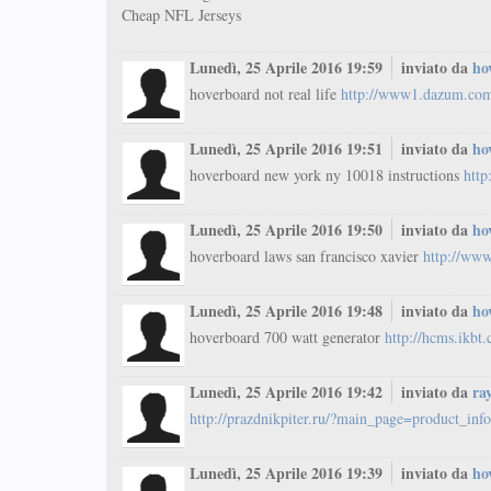
Cheap NFL Jerseys
Lunedì, 25 Aprile 2016 19:59
inviato da
ho
hoverboard not real life
http://www1.dazum.co
Lunedì, 25 Aprile 2016 19:51
inviato da
ho
hoverboard new york ny 10018 instructions
http
Lunedì, 25 Aprile 2016 19:50
inviato da
ho
hoverboard laws san francisco xavier
http://ww
Lunedì, 25 Aprile 2016 19:48
inviato da
ho
hoverboard 700 watt generator
http://hcms.ikbt.
Lunedì, 25 Aprile 2016 19:42
inviato da
ra
http://prazdnikpiter.ru/?main_page=product_
Lunedì, 25 Aprile 2016 19:39
inviato da
ho