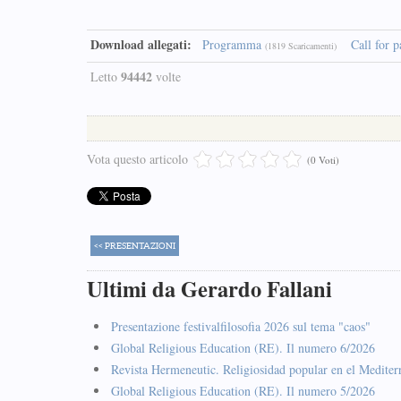
Download allegati:
Programma
Call for p
(1819 Scaricamenti)
94442
Letto
volte
Vota questo articolo
(0 Voti)
<< PRESENTAZIONI
Ultimi da Gerardo Fallani
Presentazione festivalfilosofia 2026 sul tema "caos"
Global Religious Education (RE). Il numero 6/2026
Revista Hermeneutic. Religiosidad popular en el Mediter
Global Religious Education (RE). Il numero 5/2026