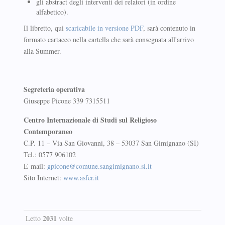
gli abstract degli interventi dei relatori (in ordine
alfabetico).
Il libretto, qui
scaricabile in versione PDF
, sarà contenuto in
formato cartaceo nella cartella che sarà consegnata all'arrivo
alla Summer.
Segreteria operativa
Giuseppe Picone 339 7315511
Centro Internazionale di Studi sul Religioso
Contemporaneo
C.P. 11 – Via San Giovanni, 38 – 53037 San Gimignano (SI)
Tel.: 0577 906102
E-mail:
gpicone@comune.sangimignano.si.it
Sito Internet:
www.asfer.it
2031
Letto
volte