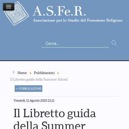
Cerca...
Home
Pubblicazioni
Il Libretto guida della Summer School
<< PUBBLICAZIONI
Venerdì, 11 Agosto 2023 21:11
Il Libretto guida
della Summer