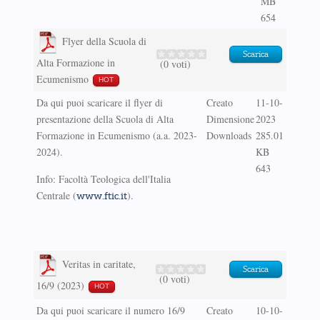
MB
654
Flyer della Scuola di
Scarica
Alta Formazione in
(0 voti)
Ecumenismo
HOT
Da qui puoi scaricare il flyer di
Creato
11-10-
presentazione della Scuola di Alta
Dimensione
2023
Formazione in Ecumenismo (a.a. 2023-
Downloads
285.01
2024).
KB
643
Info: Facoltà Teologica dell'Italia
Centrale (
).
www.ftic.it
Veritas in caritate,
Scarica
(0 voti)
16/9 (2023)
HOT
Da qui puoi scaricare il numero 16/9
Creato
10-10-