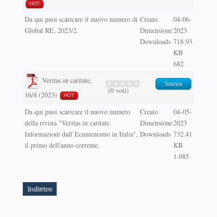
HOT
Da qui puoi scaricare il nuovo numero di
Creato
04-06-
Global RE, 2023/2.
Dimensione
2023
Downloads
718.93
KB
682
Veritas in caritate,
Scarica
(0 voti)
16/4 (2023)
HOT
Da qui puoi scaricare il nuovo numero
Creato
04-05-
della rivista "Veritas in caritate.
Dimensione
2023
Informazioni dall’Ecumenismo in Italia",
Downloads
732.41
il primo dell'anno corrente.
KB
1.085
Indietro