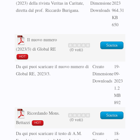
(2023) della rivista Veritas in Caritate,
Dimensione
2023
diretta dal prof. Riccardo Burigana.
Downloads
964.31
KB
650
Il nuovo numero
Scarica
(2023/3) di Global RE
(0 voti)
HOT
Da qui puoi scaricare il nuovo numero di
Creato
19-
Global RE, 2023/3.
Dimensione
09-
Downloads
2023
1.2
MB
892
Ricordando Mons.
Scarica
(0 voti)
Bettazzi
HOT
Da qui puoi scaricare il testo di A.M.
Creato
18-