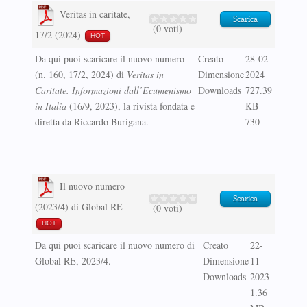
Veritas in caritate,
Scarica
(0 voti)
17/2 (2024)
HOT
Da qui puoi scaricare il nuovo numero
Creato
28-02-
(n. 160, 17/2, 2024) di
Veritas in
Dimensione
2024
Caritate. Informazioni dall’Ecumenismo
Downloads
727.39
in Italia
(16/9, 2023), la rivista fondata e
KB
diretta da Riccardo Burigana.
730
Il nuovo numero
Scarica
(2023/4) di Global RE
(0 voti)
HOT
Da qui puoi scaricare il nuovo numero di
Creato
22-
Global RE, 2023/4.
Dimensione
11-
Downloads
2023
1.36