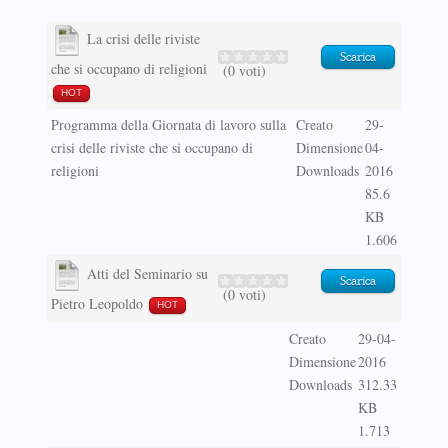
La crisi delle riviste
Scarica
che si occupano di religioni
(0 voti)
HOT
Programma della Giornata di lavoro sulla
Creato
29-
crisi delle riviste che si occupano di
Dimensione
04-
religioni
Downloads
2016
85.6
KB
1.606
Atti del Seminario su
Scarica
(0 voti)
Pietro Leopoldo
HOT
Creato
29-04-
Dimensione
2016
Downloads
312.33
KB
1.713