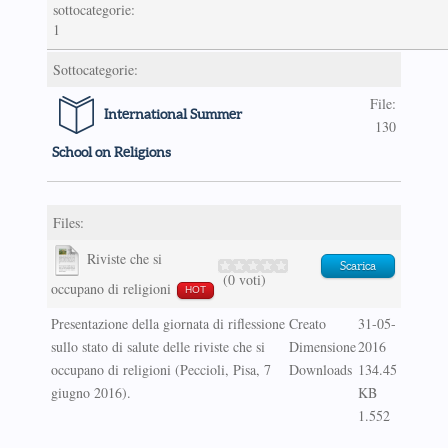
sottocategorie:
1
Sottocategorie:
File:
International Summer
130
School on Religions
Files:
Riviste che si
Scarica
(0 voti)
occupano di religioni
HOT
Presentazione della giornata di riflessione
Creato
31-05-
sullo stato di salute delle riviste che si
Dimensione
2016
occupano di religioni (Peccioli, Pisa, 7
Downloads
134.45
giugno 2016).
KB
1.552