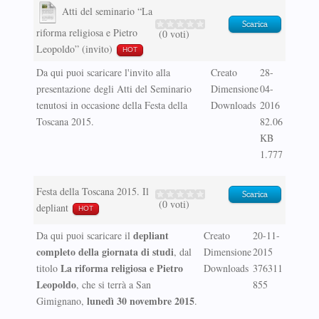
Atti del seminario “La
Scarica
riforma religiosa e Pietro
(0 voti)
Leopoldo” (invito)
HOT
Da qui puoi scaricare l'invito alla
Creato
28-
presentazione degli Atti del Seminario
Dimensione
04-
tenutosi in occasione della Festa della
Downloads
2016
Toscana 2015.
82.06
KB
1.777
Festa della Toscana 2015. Il
Scarica
(0 voti)
depliant
HOT
depliant
Da qui puoi scaricare il
Creato
20-11-
completo della giornata di studi
, dal
Dimensione
2015
La riforma religiosa e Pietro
titolo
Downloads
376311
Leopoldo
, che si terrà a San
855
lunedì 30 novembre 2015
Gimignano,
.