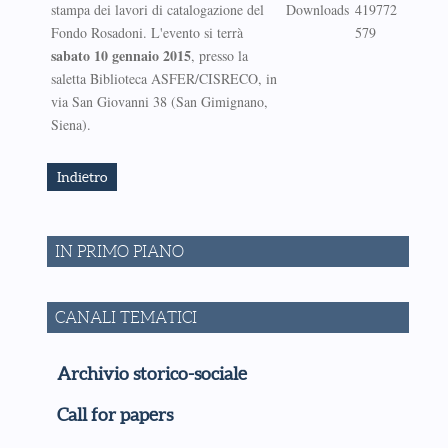
stampa dei lavori di catalogazione del
Downloads
419772
Fondo Rosadoni. L'evento si terrà
579
sabato 10 gennaio 2015
, presso la
saletta Biblioteca ASFER/CISRECO, in
via San Giovanni 38 (San Gimignano,
Siena).
Indietro
IN PRIMO PIANO
CANALI TEMATICI
Archivio storico-sociale
Call for papers