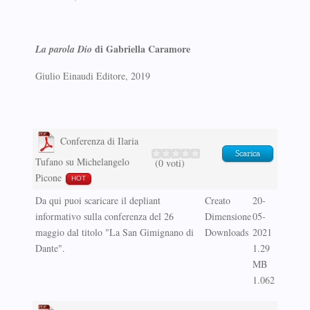
di Gabriella Caramore
La parola Dio
Giulio Einaudi Editore, 2019
Conferenza di Ilaria
Scarica
Tufano su Michelangelo
(0 voti)
Picone
HOT
Da qui puoi scaricare il depliant
Creato
20-
informativo sulla conferenza del 26
Dimensione
05-
maggio dal titolo "La San Gimignano di
Downloads
2021
Dante".
1.29
MB
1.062