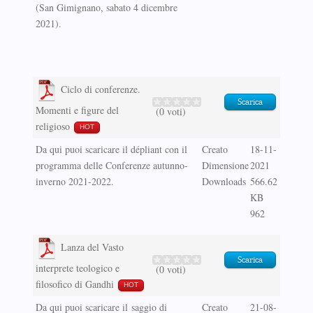
(San Gimignano, sabato 4 dicembre
2021).
Ciclo di conferenze.
Scarica
Momenti e figure del
(0 voti)
religioso
HOT
Da qui puoi scaricare il dépliant con il
Creato
18-11-
programma delle Conferenze autunno-
Dimensione
2021
inverno 2021-2022.
Downloads
566.62
KB
962
Lanza del Vasto
Scarica
interprete teologico e
(0 voti)
filosofico di Gandhi
HOT
Da qui puoi scaricare il saggio di
Creato
21-08-