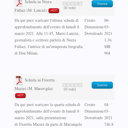
Scheda su Neera
Scarica
(0 voti)
Fallaci (M. Lancisi)
HOT
Da qui puoi scaricare l'ultima scheda di
Creato
06-
approfondimento dell'evento di lunedì 8
Dimensione
03-
marzo 2021. Alle 11:45, Mario Lancisi,
Downloads
2021
giornalista e scrittore parlerà di Neera
1.36
Fallaci, l'autrice di un'insuperata biografia
MB
di Don Milani.
904
Scheda su Fioretta
Scarica
Mazzei (M. Maraviglia)
(0 voti)
HOT
Da qui puoi scaricare la quarta scheda di
Creato
04-
approfondimento dell'evento di lunedì 8
Dimensione
03-
marzo 2021, sulla presentazione
Downloads
2021
di Fioretta Mazzei da parte di Mariangela
746.8