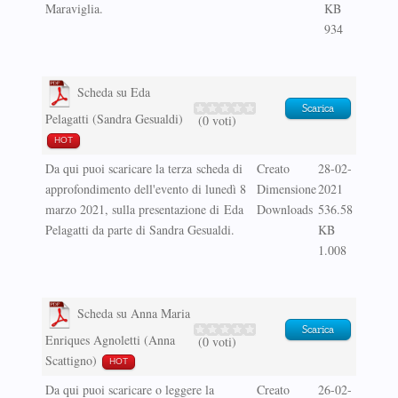
Maraviglia.
KB
934
Scheda su Eda
Scarica
Pelagatti (Sandra Gesualdi)
(0 voti)
HOT
Da qui puoi scaricare la terza scheda di
Creato
28-02-
approfondimento dell'evento di lunedì 8
Dimensione
2021
marzo 2021, sulla presentazione di Eda
Downloads
536.58
Pelagatti da parte di Sandra Gesualdi.
KB
1.008
Scheda su Anna Maria
Scarica
Enriques Agnoletti (Anna
(0 voti)
Scattigno)
HOT
Da qui puoi scaricare o leggere la
Creato
26-02-