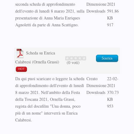
seconda scheda di approfondimento
Dimensione
2021
dell'evento di lunedì 8 marzo 2021, sulla
Downloads
591.86
presentazione di Anna Maria Enriques
KB
Agnoletti da parte di Anna Scattigno.
917
Scheda su Enrica
Scarica
Calabresi (Ornella Grassi)
(0 voti)
HOT
Da qui puoi scaricare o leggere la scheda
Creato
22-02-
di approfondimento dell'evento di lunedì
Dimensione
2021
8 marzo 2021. Nell'ambito della Festa
Downloads
370.73
della Toscana 2021, Ornella Grassi,
KB
regista del docufilm "Una donna, poco
953
più di un nome" interverrà su Enrica
Calabresi.