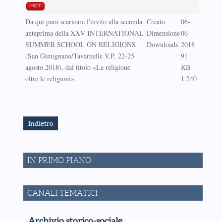
HOT
Da qui puoi scaricare l'invito alla seconda
Creato
06-
anteprima della XXV INTERNATIONAL
Dimensione
06-
SUMMER SCHOOL ON RELIGIONS
Downloads
2018
(San Gimignano/Tavarnelle V.P. 22-25
91
agosto 2018), dal titolo «La religione
KB
oltre le religioni».
1.240
Indietro
IN PRIMO PIANO
CANALI TEMATICI
Archivio storico-sociale