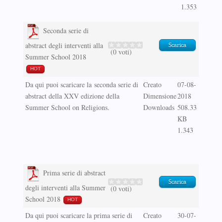
1.353
Seconda serie di
abstract degli interventi alla
Scarica
(0 voti)
Summer School 2018
HOT
Da qui puoi scaricare la seconda serie di
Creato
07-08-
abstract della XXV edizione della
Dimensione
2018
Summer School on Religions.
Downloads
508.33
KB
1.343
Prima serie di abstract
Scarica
degli interventi alla Summer
(0 voti)
School 2018
HOT
Da qui puoi scaricare la prima serie di
Creato
30-07-