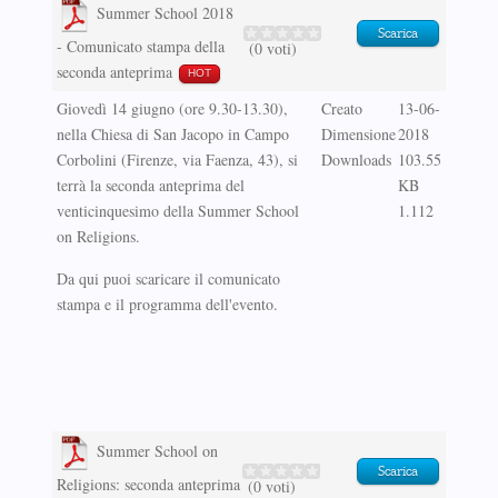
Summer School 2018
Scarica
- Comunicato stampa della
(0 voti)
seconda anteprima
HOT
Giovedì 14 giugno (ore 9.30-13.30),
Creato
13-06-
nella Chiesa di San Jacopo in Campo
Dimensione
2018
Corbolini (Firenze, via Faenza, 43), si
Downloads
103.55
terrà la seconda anteprima del
KB
venticinquesimo della Summer School
1.112
on Religions.
Da qui puoi scaricare il comunicato
stampa e il programma dell'evento.
Summer School on
Scarica
Religions: seconda anteprima
(0 voti)