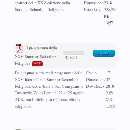
abstract della XXV edizione della
Dimensione
2018
Summer School on Religions.
Downloads
995.25
KB
1.857
Il programma della
Scarica
XXV Summer School on
(0 voti)
Religions
HOT
Da qui puoi scaricare il programma della
Creato
17-
XXV International Summer School on
Dimensione
07-
Religions, che si terrà a San Gimignano e
Downloads
2018
Tavarnelle Val di Pesa dal 22 al 25 agosto
2.89
2018, con il titolo «La religione oltre le
MB
religioni».
1.759