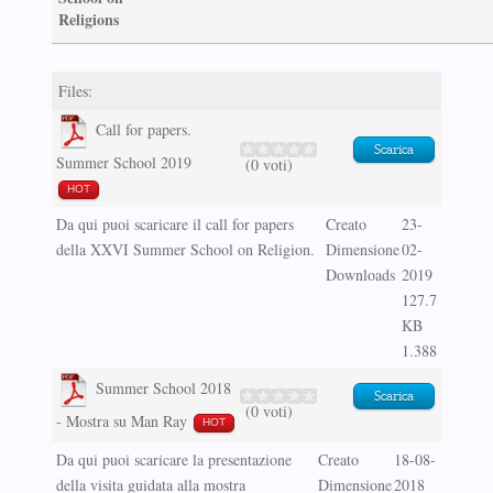
Religions
Files:
Call for papers.
Scarica
Summer School 2019
(0 voti)
HOT
Da qui puoi scaricare il call for papers
Creato
23-
della XXVI Summer School on Religion.
Dimensione
02-
Downloads
2019
127.7
KB
1.388
Summer School 2018
Scarica
(0 voti)
- Mostra su Man Ray
HOT
Da qui puoi scaricare la presentazione
Creato
18-08-
della visita guidata alla mostra
Dimensione
2018