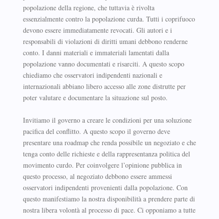
popolazione della regione, che tuttavia è rivolta
essenzialmente contro la popolazione curda. Tutti i coprifuoco
devono essere immediatamente revocati. Gli autori e i
responsabili di violazioni di diritti umani debbono renderne
conto. I danni materiali e immateriali lamentati dalla
popolazione vanno documentati e risarciti. A questo scopo
chiediamo che osservatori indipendenti nazionali e
internazionali abbiano libero accesso alle zone distrutte per
poter valutare e documentare la situazione sul posto.
Invitiamo il governo a creare le condizioni per una soluzione
pacifica del conflitto. A questo scopo il governo deve
presentare una roadmap che renda possibile un negoziato e che
tenga conto delle richieste e della rappresentanza politica del
movimento curdo. Per coinvolgere l’opinione pubblica in
questo processo, al negoziato debbono essere ammessi
osservatori indipendenti provenienti dalla popolazione. Con
questo manifestiamo la nostra disponibilità a prendere parte di
nostra libera volontà al processo di pace. Ci opponiamo a tutte