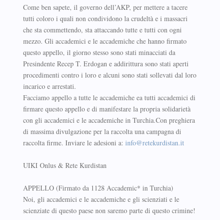
Come ben sapete, il governo dell’AKP, per mettere a tacere
tutti coloro i quali non condividono la crudeltà e i massacri
che sta commettendo, sta attaccando tutte e tutti con ogni
mezzo. Gli accademici e le accademiche che hanno firmato
questo appello, il giorno stesso sono stati minacciati da
Presindente Recep T. Erdogan e addirittura sono stati aperti
procedimenti contro i loro e alcuni sono stati sollevati dal loro
incarico e arrestati.
Facciamo appello a tutte le accademiche ea tutti accademici di
firmare questo appello e di manifestare la propria solidarietà
con gli accademici e le accademiche in Turchia.Con preghiera
di massima divulgazione per la raccolta una campagna di
raccolta firme. Inviare le adesioni a:
info@retekurdistan.it
UIKI Onlus & Rete Kurdistan
APPELLO (Firmato da 1128 Accademic* in Turchia)
Noi, gli accademici e le accademiche e gli scienziati e le
scienziate di questo paese non saremo parte di questo crimine!