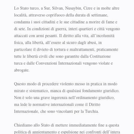
Lo Stato turco, a Sur, Silvan, Nusaybin, Cizre e in molte altre
località, attraverso coprifuoco della durata di settimane,
condanna i suoi cittadini e le sue cittadine a morire di fame e
di sete. In condizioni di guerra, interi quartieri e città vengono
attaccati con armi pesanti. Il diritto alla vita, all’incolumità
fisica, alla libertà, all’essere al sicuro dagli abusi, in
particolare il divieto di tortura e maltrattamenti, praticamente
tutte le libertà civili che sono garantite dalla Costituzione
turca e dalle Convenzioni Internazionali vengono violate e
abrogate.
Questo modo di procedere violento messo in pratica in modo
mirato e sistematico, manca di qualsiasi fondamento giuridico.
Non è solo una grave ingerenza nell’ordinamento giuridico,
ma lede le normative internazionali come il Diritto
Internazionale, che sono vincolanti per la Turchia.
Chiediamo allo Stato di mettere immediatamente fine a questa
politica di annientamento e espulsione nei confronti dell’intera