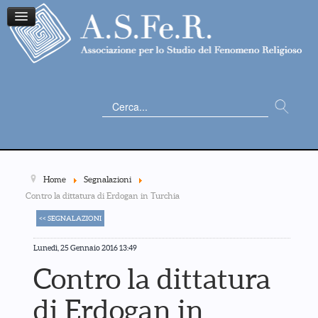
Cerca...
Home
Segnalazioni
Contro la dittatura di Erdogan in Turchia
<< SEGNALAZIONI
Lunedì, 25 Gennaio 2016 13:49
Contro la dittatura
di Erdogan in