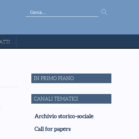
Cerca...
ATTI
IN PRIMO PIANO
CANALI TEMATICI
a
Archivio storico-sociale
Call for papers