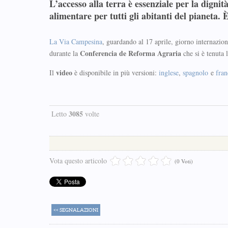
L’accesso alla terra è essenziale per la digni
alimentare
per tutti gli abitanti del pianeta. 
La Via Campesina
, guardando al 17 aprile, giorno internazion
Conferencia de Reforma Agraria
durante la
che si è tenuta 
video
Il
è disponibile in più versioni:
inglese
,
spagnolo
e
fran
3085
Letto
volte
Vota questo articolo
(0 Voti)
<< SEGNALAZIONI