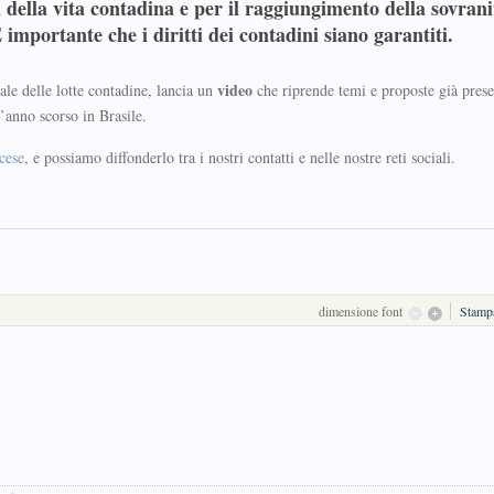
tà della vita contadina e per il raggiungimento della
sovrani
È importante che i diritti dei contadini siano garantiti.
video
ale delle lotte contadine, lancia un
che riprende temi e proposte già prese
l’anno scorso in Brasile.
cese
, e possiamo diffonderlo tra i nostri contatti e nelle nostre reti sociali.
dimensione font
Stamp