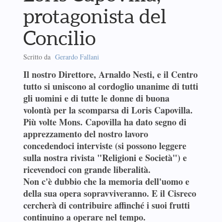
protagonista del
Concilio
Scritto da
Gerardo Fallani
Il nostro Direttore, Arnaldo Nesti, e il Centro
tutto si uniscono al cordoglio unanime di tutti
gli uomini e di tutte le donne di buona
volontà per la scomparsa di Loris Capovilla.
Più volte Mons. Capovilla ha dato segno di
apprezzamento del nostro lavoro
concedendoci interviste (si possono leggere
sulla nostra rivista "Religioni e Società") e
ricevendoci con grande liberalità.
Non c'è dubbio che la memoria dell'uomo e
della sua opera sopravviveranno. E il Cisreco
cercherà di contribuire affinché i suoi frutti
continuino a operare nel tempo.