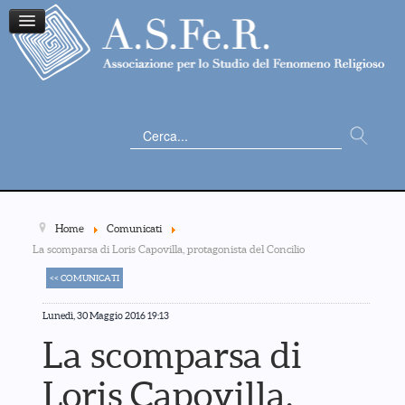
Cerca...
Home
Comunicati
La scomparsa di Loris Capovilla, protagonista del Concilio
<< COMUNICATI
Lunedì, 30 Maggio 2016 19:13
La scomparsa di
Loris Capovilla,