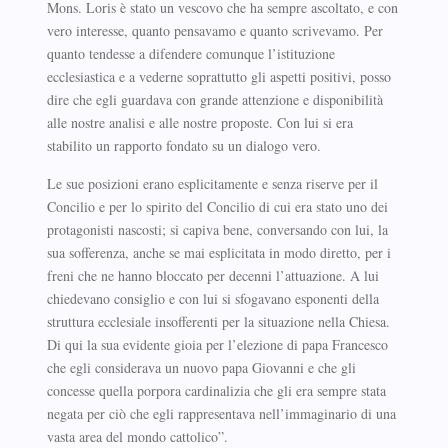
Mons. Loris è stato un vescovo che ha sempre ascoltato, e con
vero interesse, quanto pensavamo e quanto scrivevamo. Per
quanto tendesse a difendere comunque l’istituzione
ecclesiastica e a vederne soprattutto gli aspetti positivi, posso
dire che egli guardava con grande attenzione e disponibilità
alle nostre analisi e alle nostre proposte. Con lui si era
stabilito un rapporto fondato su un dialogo vero.
Le sue posizioni erano esplicitamente e senza riserve per il
Concilio e per lo spirito del Concilio di cui era stato uno dei
protagonisti nascosti; si capiva bene, conversando con lui, la
sua sofferenza, anche se mai esplicitata in modo diretto, per i
freni che ne hanno bloccato per decenni l’attuazione. A lui
chiedevano consiglio e con lui si sfogavano esponenti della
struttura ecclesiale insofferenti per la situazione nella Chiesa.
Di qui la sua evidente gioia per l’elezione di papa Francesco
che egli considerava un nuovo papa Giovanni e che gli
concesse quella porpora cardinalizia che gli era sempre stata
negata per ciò che egli rappresentava nell’immaginario di una
vasta area del mondo cattolico”.