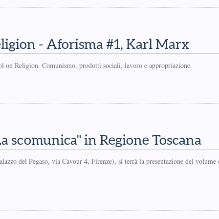
gion - Aforisma #1, Karl Marx
 on Religion. Comunismo, prodotti sociali, lavoro e appropriazione.
La scomunica" in Regione Toscana
lazzo del Pegaso, via Cavour 4, Firenze), si terrà la presentazione del volume 
.