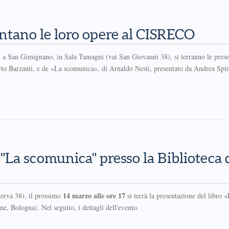
entano le loro opere al CISRECO
, a San Gimignano, in Sala Tamagni (vai San Giovanni 38), si terranno le prese
rto Barzanti, e de «La scomunica», di Arnaldo Nesti, presentato da Andrea Spin
 "La scomunica" presso la Biblioteca 
14 marzo alle ore 17
nerva 38), il prossimo
si terrà la presentazione del libro 
e, Bologna). Nel seguito, i dettagli dell'evento.