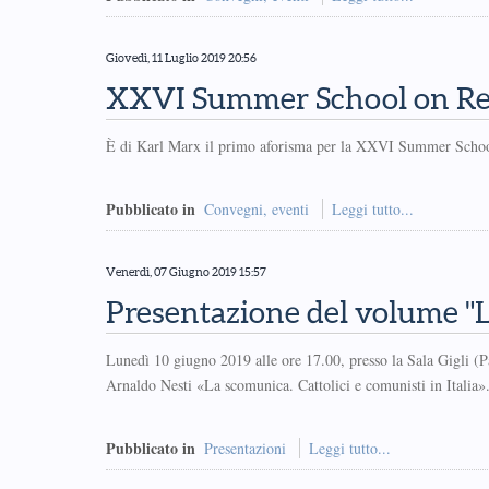
Giovedì, 11 Luglio 2019 20:56
XXVI Summer School on Reli
È di Karl Marx il primo aforisma per la XXVI Summer School
Pubblicato in
Convegni, eventi
Leggi tutto...
Venerdì, 07 Giugno 2019 15:57
Presentazione del volume "
Lunedì 10 giugno 2019 alle ore 17.00, presso la Sala Gigli (Pa
Arnaldo Nesti «La scomunica. Cattolici e comunisti in Italia»
Pubblicato in
Presentazioni
Leggi tutto...