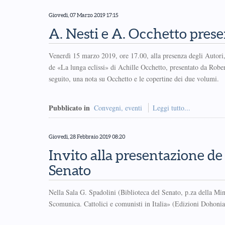
Giovedì, 07 Marzo 2019 17:15
A. Nesti e A. Occhetto pres
Venerdì 15 marzo 2019, ore 17.00, alla presenza degli Autori
de «La lunga eclissi» di Achille Occhetto, presentato da Robe
seguito, una nota su Occhetto e le copertine dei due volumi.
Pubblicato in
Convegni, eventi
Leggi tutto...
Giovedì, 28 Febbraio 2019 08:20
Invito alla presentazione de
Senato
Nella Sala G. Spadolini (Biblioteca del Senato, p.za della Mi
Scomunica. Cattolici e comunisti in Italia» (Edizioni Dohonian