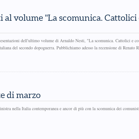
i al volume "La scomunica. Cattolici
presentazioni dell'ultimo volume di Arnaldo Nesti, "La scomunica. Cattolici e c
 italiana del secondo dopoguerra. Pubblichiamo adesso la recensione di Renato Ri
ze di marzo
sinistra nella Italia contemporanea e ancor di più con la scomunica dei comunist