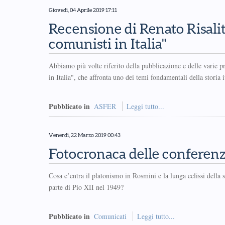
Giovedì, 04 Aprile 2019 17:11
Recensione di Renato Risalit
comunisti in Italia"
Abbiamo più volte riferito della pubblicazione e delle varie 
in Italia", che affronta uno dei temi fondamentali della storia
Pubblicato in
ASFER
Leggi tutto...
Venerdì, 22 Marzo 2019 00:43
Fotocronaca delle conferen
Cosa c’entra il platonismo in Rosmini e la lunga eclissi della 
parte di Pio XII nel 1949?
Pubblicato in
Comunicati
Leggi tutto...