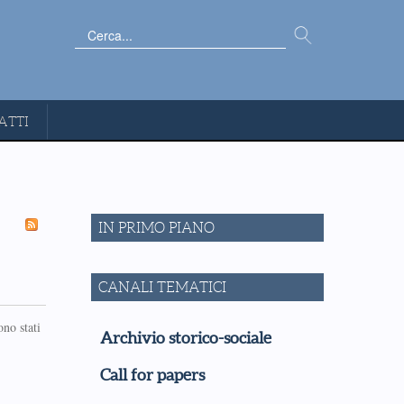
Cerca...
ATTI
IN PRIMO PIANO
CANALI TEMATICI
ono stati
Archivio storico-sociale
Call for papers