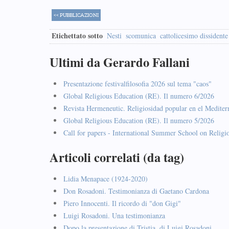
<< PUBBLICAZIONI
Etichettato sotto
Nesti
scomunica
cattolicesimo dissidente
Ultimi da Gerardo Fallani
Presentazione festivalfilosofia 2026 sul tema "caos"
Global Religious Education (RE). Il numero 6/2026
Revista Hermeneutic. Religiosidad popular en el Mediter
Global Religious Education (RE). Il numero 5/2026
Call for papers - International Summer School on Religi
Articoli correlati (da tag)
Lidia Menapace (1924-2020)
Don Rosadoni. Testimonianza di Gaetano Cardona
Piero Innocenti. Il ricordo di "don Gigi"
Luigi Rosadoni. Una testimonianza
Dopo la presentazione di Tristia, di Luigi Rosadoni