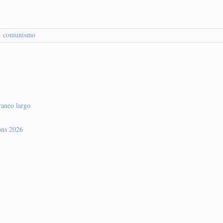
comunismo
raneo largo
ons 2026