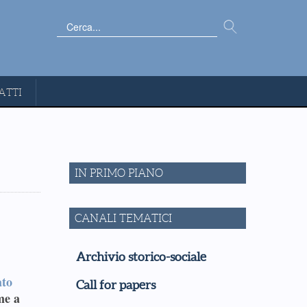
Cerca...
ATTI
IN PRIMO PIANO
CANALI TEMATICI
Archivio storico-sociale
ato
Call for papers
me a