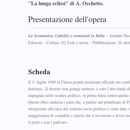
"La lunga eclissi" di A. Occhetto.
Presentazione dell'opera
La Scomunica. Cattolici e comunisti in Italia
– Arnaldo Nest
Edizioni – Collana: G2 Fede e storia – Pubblicazione: 26 o
Scheda
Il 1° luglio 1949 la Chiesa prende posizione ufficiale nei con
dottrina». Il decreto non giunge inatteso: è solo l’atto finale 
impegnati nello scontro politico, in prima linea contro quella
Questo libro analizza i passi che, a partire dal pontificato di
interpretato alla luce del contesto socio-politico e viene data
maggioranza di contadini e operai che si trovarono a dover sceg
il prete e con i padroni».