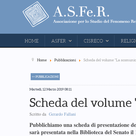
HOME
ASFER
CISRECO
RELIGI
Home
Pubblicazioni
Scheda del volume "La scomunic
<< PUBBLICAZIONI
Martedì, 12 Marzo 2019 08:11
Scheda del volume 
Scritto da
Gerardo Fallani
Pubblichiamo una scheda di presentazione del
sarà presentata nella Biblioteca del Senato i