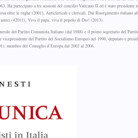
3. Ha partecipato a tre sessioni del concilio Vaticano II ed è stato presidente 
a oltre le rughe (2001), Anticlericali e clericali. Dal Risorgimento italiano al
amici (42011), Viva il papa, viva il popolo di Dio! (2013).
nerale del Partito Comunista Italiano (dal 1988) e il primo segretario del Partit
e e vicepresidente del Partito del Socialismo Europeo nel 1990, deputato e presi
001); membro del Consiglio d’Europa dal 2002 al 2006.