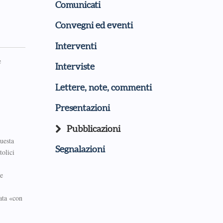
Comunicati
Convegni ed eventi
Interventi
e
Interviste
Lettere, note, commenti
Presentazioni
Pubblicazioni
questa
Segnalazioni
tolici
 e
eata «con