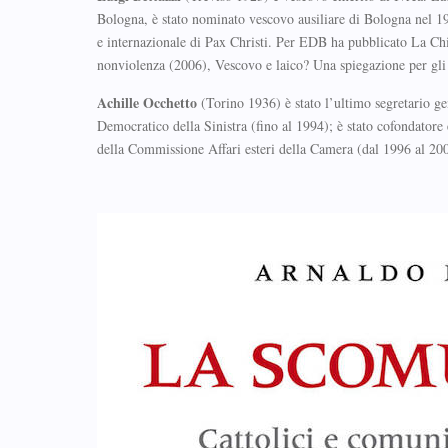
Bologna, è stato nominato vescovo ausiliare di Bologna nel 196
e internazionale di Pax Christi. Per EDB ha pubblicato La Chies
nonviolenza (2006), Vescovo e laico? Una spiegazione per gli 
Achille Occhetto
(Torino 1936) è stato l’ultimo segretario ge
Democratico della Sinistra (fino al 1994); è stato cofondator
della Commissione Affari esteri della Camera (dal 1996 al 2