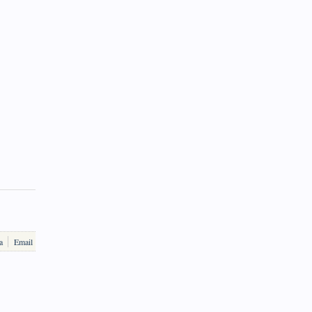
a
Email