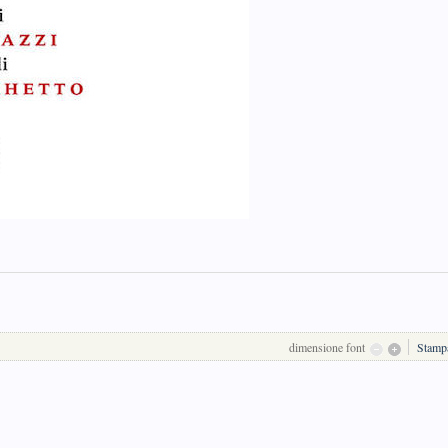
dimensione font
Stamp