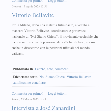
Commenta per primo!
Leggi tutto...
Giovedì, 13 Aprile 2023 13:56
Vittorio Bellavite
Ieri a Milano, dopo una malattia fulminante, è venuto a
mancare Vittorio Bellavite, coordinatore e portavoce
nazionale di "Noi Siamo Chiesa", il movimento ecclesiale che
da decenni esprime la posizione dei cattolici di base, spesso
anche in disaccordo con le posizioni ufficiali del mondo
vaticano.
Pubblicato in
Lettere, note, commenti
Etichettato sotto
Noi Siamo Chiesa
Vittorio Bellavite
cattolicesimo conciliare
Commenta per primo!
Leggi tutto...
Sabato, 25 Marzo 2023 14:43
Intervista a José Zanardini