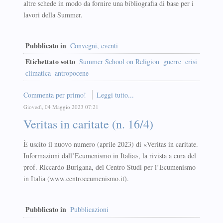
altre schede in modo da fornire una bibliografia di base per i
lavori della Summer.
Pubblicato in
Convegni, eventi
Etichettato sotto
Summer School on Religion
guerre
crisi
climatica
antropocene
Commenta per primo!
Leggi tutto...
Giovedì, 04 Maggio 2023 07:21
Veritas in caritate (n. 16/4)
È uscito il nuovo numero (aprile 2023) di «Veritas in caritate.
Informazioni dall’Ecumenismo in Italia», la rivista a cura del
prof. Riccardo Burigana, del Centro Studi per l’Ecumenismo
in Italia (www.centroecumenismo.it).
Pubblicato in
Pubblicazioni