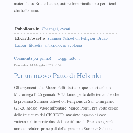
materiale su Bruno Latour, autore importantissimo per i temi
che tratteremo.
Pubblicato in
Convegni, eventi
Etichettato sotto
Summer School on Religion
Bruno
Latour
filosofia
antropologia
ecologia
Commenta per primo!
Leggi tutto...
Domenica, 14 Maggio 2023 00:56
Per un nuovo Patto di Helsinki
Gli argomenti che Marco Politi tratta in questo articolo su
Micromega il 26 gennaio 2023 fanno parte delle tematiche che
la prossima Summer school on Religions di San Gimignano
(23-26 agosto) vuole affrontare. Marco Politi, più volte ospite
delle iniziative del CISRECO, massimo esperto di cose
vaticane ed in particolare del pontificato di Francesco, sarà
uno dei relatori principali della prossima Summer School.