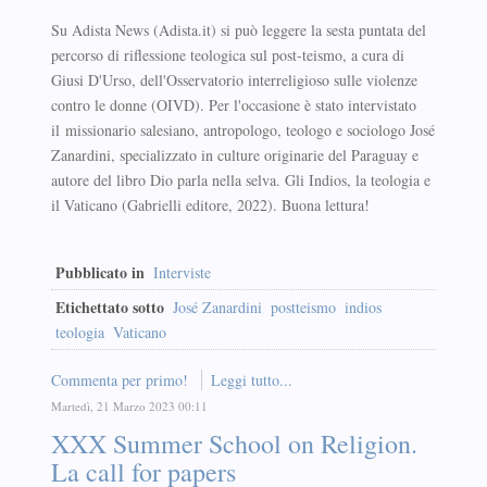
Su Adista News (Adista.it) si può leggere la sesta puntata del
percorso di riflessione teologica sul post-teismo, a cura di
Giusi D'Urso, dell'Osservatorio interreligioso sulle violenze
contro le donne (OIVD). Per l'occasione è stato intervistato
il missionario salesiano, antropologo, teologo e sociologo José
Zanardini, specializzato in culture originarie del Paraguay e
autore del libro Dio parla nella selva. Gli Indios, la teologia e
il Vaticano (Gabrielli editore, 2022). Buona lettura!
Pubblicato in
Interviste
Etichettato sotto
José Zanardini
postteismo
indios
teologia
Vaticano
Commenta per primo!
Leggi tutto...
Martedì, 21 Marzo 2023 00:11
XXX Summer School on Religion.
La call for papers