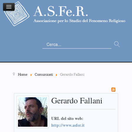
Cerca...
Home
Comunicati
Gerardo Fallani
Gerardo Fallani
URL del sito web:
http://www.asfer.it